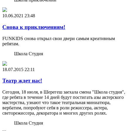
10.06.2021
23:48
Снова к приключениям!
FUNKIDS снова открыл свои двери самым креативным
ребятам.
Школа Студия
18.07.2015
22:11
Театр ждет нас!
Сегодня, 18 июля, в Шерегеш заехала смена "Школа студия",
где ребята в течение 14 дней будут постигать азы актерского
мастерства, узнают что такое театральная миниатюра,
вербатим, попробуют себя в роли режиссера, актера,
светорежиссера, декоратора и многих других ролях.
Школа Студия