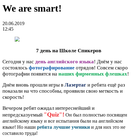
We are smart!
20.06.2019
12:45
7 день на Школе Спикеров
Сегодня у нас
день английского языка
! Днём у нас
состоялось
фотографирование
отрядов! Совсем скоро
фотографии появятся на
наших фирменных флешках
!
Днём вновь прошли игры в
Лазертаг
и ребята ещё раз
показали на что способны, проявили свою меткость и
скорость!
Вечером ребят ожидал интереснейший и
"Quiz"!
непредсказуемый
Он был полностью посвящен
английскому языку и все испытания были на английском
языке! Но наши
ребята лучшие ученики
и для них это не
составило труда!