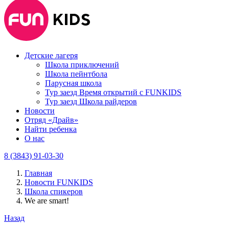
Детские лагеря
Школа приключений
Школа пейнтбола
Парусная школа
Тур заезд Время открытий с FUNKIDS
Тур заезд Школа райдеров
Новости
Отряд «Драйв»
Найти ребенка
О нас
8 (3843) 91-03-30
Главная
Новости FUNKIDS
Школа спикеров
We are smart!
Назад