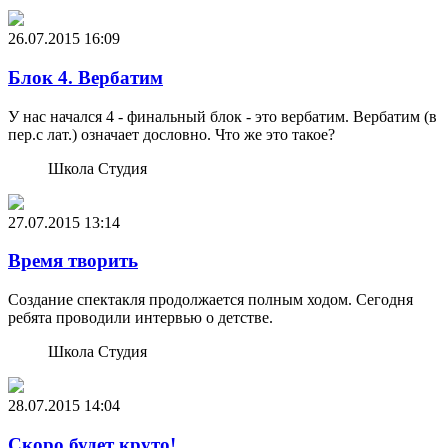
26.07.2015
16:09
Блок 4. Вербатим
У нас начался 4 - финальный блок - это вербатим. Вербатим (в
пер.с лат.) означает дословно. Что же это такое?
Школа Студия
27.07.2015
13:14
Время творить
Создание спектакля продолжается полным ходом. Сегодня
ребята проводили интервью о детстве.
Школа Студия
28.07.2015
14:04
Скоро будет круто!