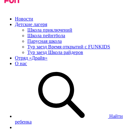
Новости
Детские лагеря
Школа приключений
Школа пейнтбола
Парусная школа
Тур заезд Время открытий с FUNKIDS
Тур заезд Школа райдеров
Отряд «Драйв»
О нас
Найти
ребенка