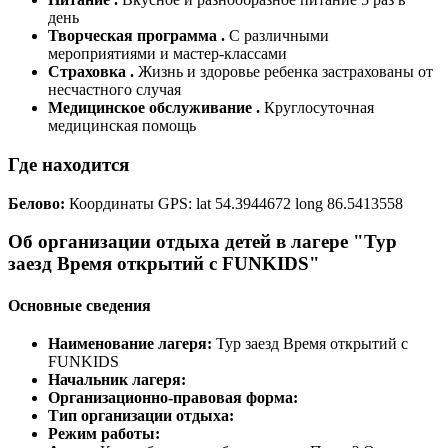
день
Творческая программа .
C различными
мероприятиями и мастер-классами
Страховка .
Жизнь и здоровье ребенка застрахованы от
несчастного случая
Медицинское обслуживание .
Круглосуточная
медицинская помощь
Где находится
Белово:
Координаты GPS: lat 54.3944672 long 86.5413558
Об организации отдыха детей в лагере "Тур
заезд Время открытий с FUNKIDS"
Основные сведения
Наименование лагеря:
Тур заезд Время открытий с
FUNKIDS
Начальник лагеря:
Организационно-правовая форма:
Тип организации отдыха:
Режим работы: