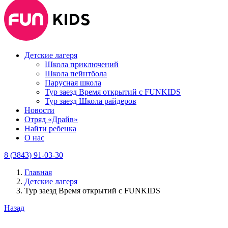
Детские лагеря
Школа приключений
Школа пейнтбола
Парусная школа
Тур заезд Время открытий с FUNKIDS
Тур заезд Школа райдеров
Новости
Отряд «Драйв»
Найти ребенка
О нас
8 (3843) 91-03-30
Главная
Детские лагеря
Тур заезд Время открытий с FUNKIDS
Назад