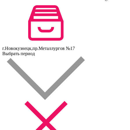
г.Новокузнецк,пр.Металлургов №17
Выбрать период