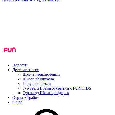
Новости
Детские лагеря
Школа приключений
Школа пейнтбола
Парусная школа
Тур заезд Время открытий с FUNKIDS
Тур заезд Школа райдеров
Отряд «Драйв»
О нас