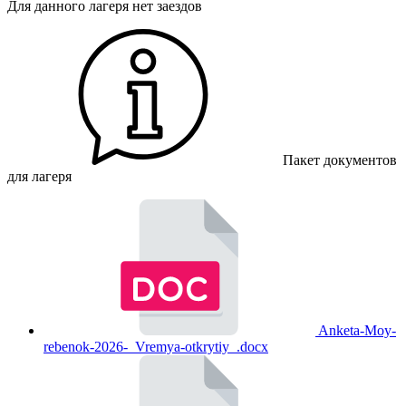
Для данного лагеря нет заездов
Пакет документов
для лагеря
Anketa-Moy-
rebenok-2026-_Vremya-otkrytiy_.docx