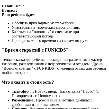
Сезон:
Весна
Возраст:
-
Ваш ребенок будет
Посещать прикладные мастер-классы
Участвовать в творческих мероприятиях
Кататься на "плюшках" и снегоходе при
соответствующей погоде
Проводить много времени на свежем воздухе
"Время открытий с FUNKIDS"
Теплая сказка для ребенка, насыщенная различными мастер-
классами, развлечениями с педагогическим отрядом "Драйв".
"Время открытий" с FUNKIDS - отличный отдых для ребенка
любого возраста.
Что входит в стоимость?
Трансфер .
г. Новокузнецк - База отдыха "Парус" (с.
Поморцево) - г. Новокузнецк
Размещение .
Проживание в уютных домиках с
удобствами и теплым полом
Питание .
Вкусное и разнообразное питание 5 раз в