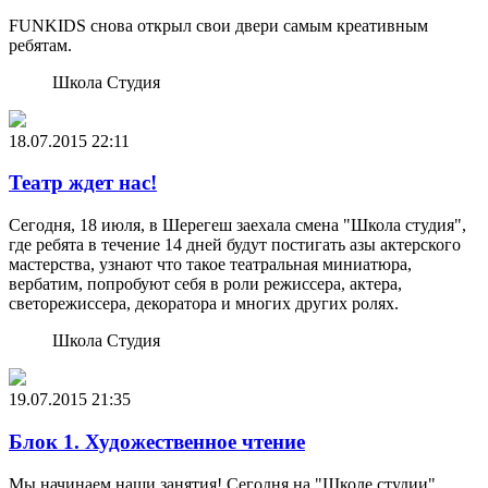
FUNKIDS снова открыл свои двери самым креативным
ребятам.
Школа Студия
18.07.2015
22:11
Театр ждет нас!
Сегодня, 18 июля, в Шерегеш заехала смена "Школа студия",
где ребята в течение 14 дней будут постигать азы актерского
мастерства, узнают что такое театральная миниатюра,
вербатим, попробуют себя в роли режиссера, актера,
светорежиссера, декоратора и многих других ролях.
Школа Студия
19.07.2015
21:35
Блок 1. Художественное чтение
Мы начинаем наши занятия! Сегодня на "Школе студии"