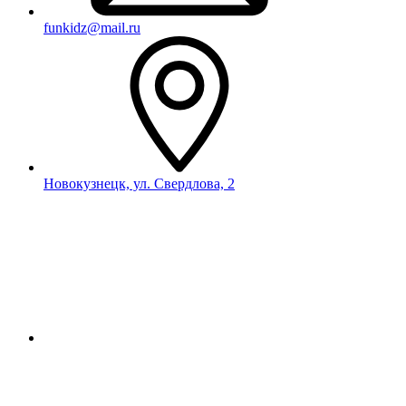
funkidz@mail.ru
Новокузнецк, ул. Свердлова, 2