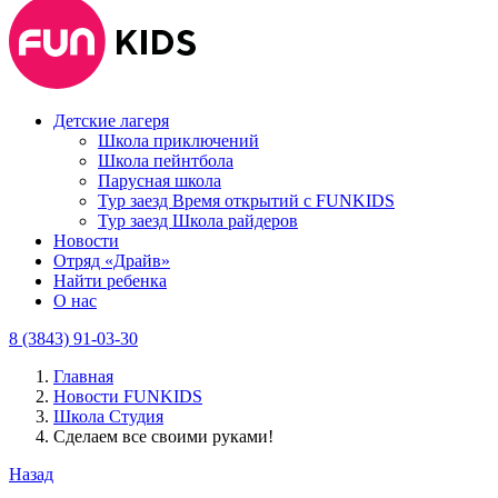
Детские лагеря
Школа приключений
Школа пейнтбола
Парусная школа
Тур заезд Время открытий с FUNKIDS
Тур заезд Школа райдеров
Новости
Отряд «Драйв»
Найти ребенка
О нас
8 (3843) 91-03-30
Главная
Новости FUNKIDS
Школа Студия
Сделаем все своими руками!
Назад