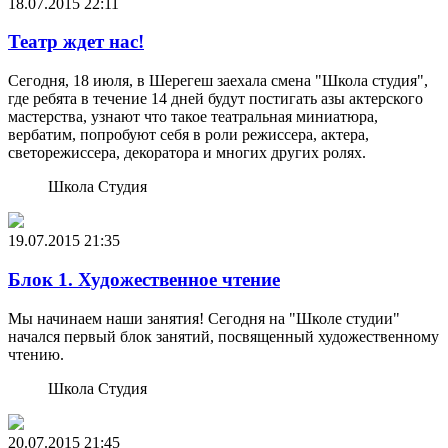
18.07.2015
22:11
Театр ждет нас!
Сегодня, 18 июля, в Шерегеш заехала смена "Школа студия",
где ребята в течение 14 дней будут постигать азы актерского
мастерства, узнают что такое театральная миниатюра,
вербатим, попробуют себя в роли режиссера, актера,
светорежиссера, декоратора и многих других ролях.
Школа Студия
19.07.2015
21:35
Блок 1. Художественное чтение
Мы начинаем наши занятия! Сегодня на "Школе студии"
начался первый блок занятий, посвященный художественному
чтению.
Школа Студия
20.07.2015
21:45