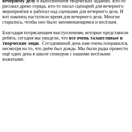
вечернему делу
и выполнением творческих заданий. Кто-то
рисовал древо отряда, кто-то писал сценарий для вечернего
мероприятия и работал над сценками для вечернего дела. И
вот наконец наступило время для вечернего дела. Многие
старались, чтобы оно было запоминающимся и весёлым.
Благодаря потрясающим выступлениям, которые представили
ребята, сегодня мы увидели, что
все очень талантливые и
творческие люди
. Сегодняшний день нам очень понравился,
несмотря на то, что днём был дождь. Мы были рады провести
ещё один день в школе спикеров с нашими весёлыми
вожатыми.