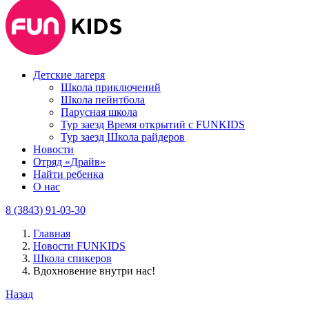
Детские лагеря
Школа приключений
Школа пейнтбола
Парусная школа
Тур заезд Время открытий с FUNKIDS
Тур заезд Школа райдеров
Новости
Отряд «Драйв»
Найти ребенка
О нас
8 (3843) 91-03-30
Главная
Новости FUNKIDS
Школа спикеров
Вдохновение внутри нас!
Назад