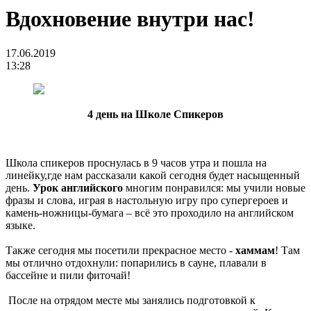
Вдохновение внутри нас!
17.06.2019
13:28
4 день на Школе Спикеров
Школа спикеров проснулась в 9 часов утра и пошла на
линейку,где нам рассказали какой сегодня будет насыщенный
день.
Урок английского
многим понравился: мы учили новые
фразы и слова, играя в настольную игру про супергероев и
камень-ножницы-бумага – всё это проходило на английском
языке.
Также сегодня мы посетили прекрасное место -
хаммам
! Там
мы отлично отдохнули: попарились в сауне, плавали в
бассейне и пили фиточай!
После на отрядом месте мы занялись подготовкой к