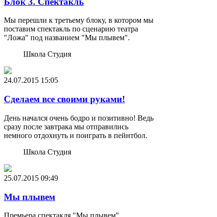
Блок 3. Спектакль
Мы перешли к третьему блоку, в котором мы
поставим спектакль по сценарию театра
"Ложа" под названием "Мы плывем".
Школа Студия
24.07.2015
15:05
Сделаем все своими руками!
День начался очень бодро и позитивно! Ведь
сразу после завтрака мы отправились
немного отдохнуть и поиграть в пейнтбол.
Школа Студия
25.07.2015
09:49
Мы плывем
Премьера спектакля "Мы плывем"