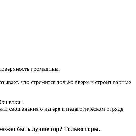
 поверхность громадины.
зывает, что стремится только вверх и строит горные
Эки воки".
яли свои знания о лагере и педагогическом отряде
может быть лучше гор? Только горы.