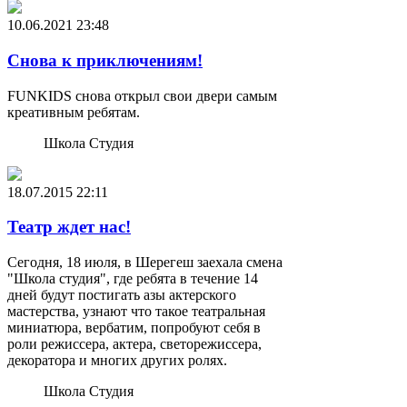
10.06.2021
23:48
Снова к приключениям!
FUNKIDS снова открыл свои двери самым
креативным ребятам.
Школа Студия
18.07.2015
22:11
Театр ждет нас!
Сегодня, 18 июля, в Шерегеш заехала смена
"Школа студия", где ребята в течение 14
дней будут постигать азы актерского
мастерства, узнают что такое театральная
миниатюра, вербатим, попробуют себя в
роли режиссера, актера, светорежиссера,
декоратора и многих других ролях.
Школа Студия