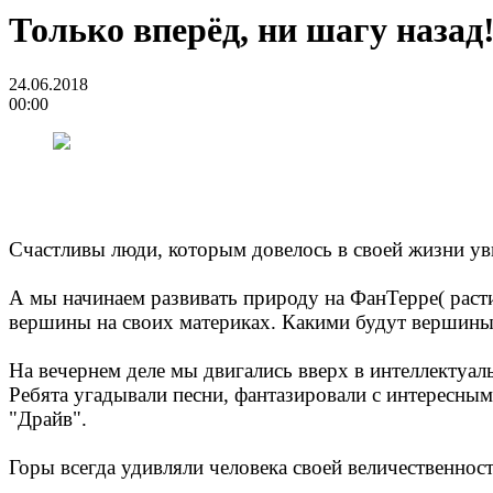
Только вперёд, ни шагу назад
24.06.2018
00:00
Счастливы люди, которым довелось в своей жизни ув
А мы начинаем развивать природу на ФанТерре( расти
вершины на своих материках. Какими будут вершины 
На вечернем деле мы двигались вверх в интеллектуал
Ребята угадывали песни, фантазировали с интересны
"Драйв".
Горы всегда удивляли человека своей величественнос