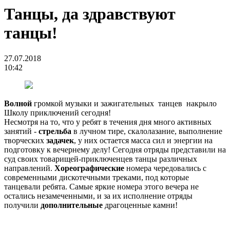
Танцы, да здравствуют
танцы!
27.07.2018
10:42
Волной
громкой музыки и зажигательных танцев накрыло
Школу приключений сегодня!
Несмотря на то, что у ребят в течения дня много активных
занятий -
стрельба
в лучном тире, скалолазание, выполнение
творческих
задачек
, у них остается масса сил и энергии на
подготовку к вечернему делу! Сегодня отряды представили на
суд своих товарищей-приключенцев танцы различных
направлений.
Хореографические
номера чередовались с
современными дискотечными треками, под которые
танцевали ребята. Самые яркие номера этого вечера не
остались незамеченными, и за их исполнение отряды
получили
дополнительные
драгоценные камни!