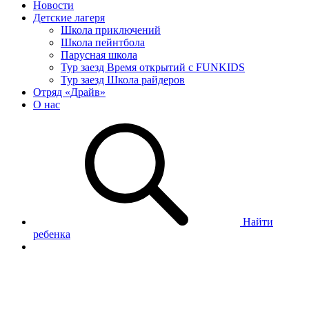
Новости
Детские лагеря
Школа приключений
Школа пейнтбола
Парусная школа
Тур заезд Время открытий с FUNKIDS
Тур заезд Школа райдеров
Отряд «Драйв»
О нас
Найти
ребенка