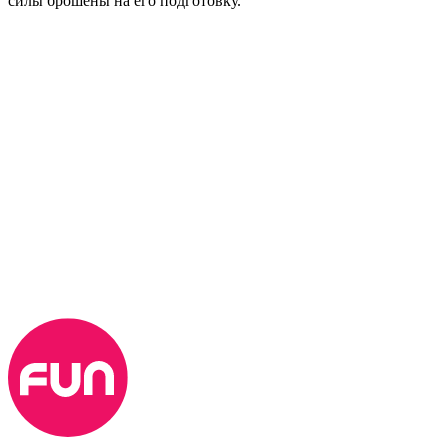
силы брошены на его подготовку.