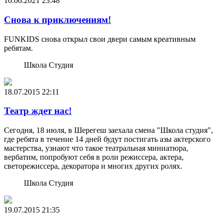
10.06.2021
23:48
Снова к приключениям!
FUNKIDS снова открыл свои двери самым креативным
ребятам.
Школа Студия
18.07.2015
22:11
Театр ждет нас!
Сегодня, 18 июля, в Шерегеш заехала смена "Школа студия",
где ребята в течение 14 дней будут постигать азы актерского
мастерства, узнают что такое театральная миниатюра,
вербатим, попробуют себя в роли режиссера, актера,
светорежиссера, декоратора и многих других ролях.
Школа Студия
19.07.2015
21:35