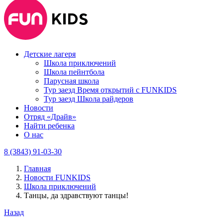
Детские лагеря
Школа приключений
Школа пейнтбола
Парусная школа
Тур заезд Время открытий с FUNKIDS
Тур заезд Школа райдеров
Новости
Отряд «Драйв»
Найти ребенка
О нас
8 (3843) 91-03-30
Главная
Новости FUNKIDS
Школа приключений
Танцы, да здравствуют танцы!
Назад