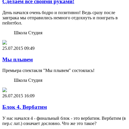
Сделаем все своими руками!
День начался очень бодро и позитивно! Ведь сразу после
завтрака мы отправились немного отдохнуть и поиграть в
пейнтбол.
Школа Студия
25.07.2015
09:49
Мы плывем
Премьера спектакля "Мы плывем" состоялась!
Школа Студия
26.07.2015
16:09
Блок 4. Вербатим
У нас начался 4 - финальный блок - это вербатим. Вербатим (в
пер.с лат.) означает дословно. Что же это такое?