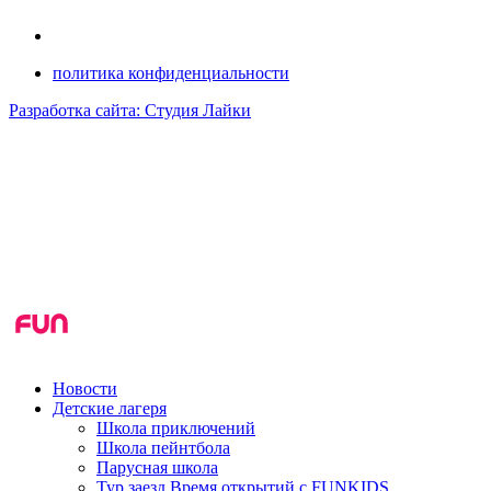
политика конфиденциальности
Разработка сайта: Студия Лайки
Новости
Детские лагеря
Школа приключений
Школа пейнтбола
Парусная школа
Тур заезд Время открытий с FUNKIDS