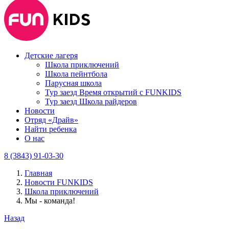
Детские лагеря
Школа приключений
Школа пейнтбола
Парусная школа
Тур заезд Время открытий с FUNKIDS
Тур заезд Школа райдеров
Новости
Отряд «Драйв»
Найти ребенка
О нас
8 (3843) 91-03-30
Главная
Новости FUNKIDS
Школа приключений
Мы - команда!
Назад