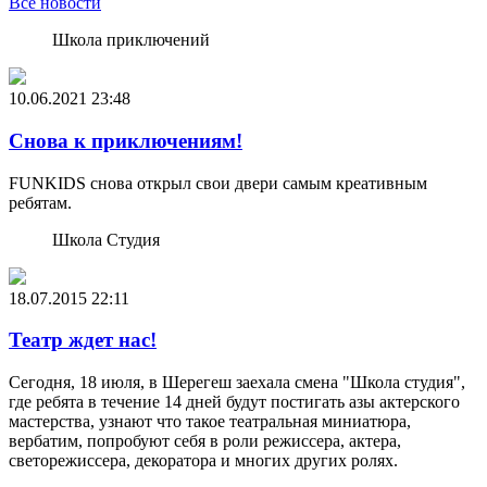
Все новости
Школа приключений
10.06.2021
23:48
Снова к приключениям!
FUNKIDS снова открыл свои двери самым креативным
ребятам.
Школа Студия
18.07.2015
22:11
Театр ждет нас!
Сегодня, 18 июля, в Шерегеш заехала смена "Школа студия",
где ребята в течение 14 дней будут постигать азы актерского
мастерства, узнают что такое театральная миниатюра,
вербатим, попробуют себя в роли режиссера, актера,
светорежиссера, декоратора и многих других ролях.