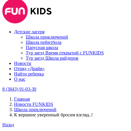
Детские лагеря
Школа приключений
Школа пейнтбола
Парусная школа
Тур заезд Время открытий с FUNKIDS
Тур заезд Школа райдеров
Новости
Отряд «Драйв»
Найти ребенка
О нас
8 (3843) 91-03-30
Главная
Новости FUNKIDS
Школа приключений
К вершине уверенный бросим взгляд..!
Назад