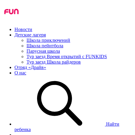
Новости
Детские лагеря
Школа приключений
Школа пейнтбола
Парусная школа
Тур заезд Время открытий с FUNKIDS
Тур заезд Школа райдеров
Отряд «Драйв»
О нас
Найти
ребенка