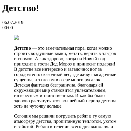
Детство!
06.07.2019
00:00
Детство
— это замечательная пора, когда можно
строить воздушные замки, метать, верить в эльфов
и гномов. А как здорово, когда на Новый год
приходит в гости Дед Мороз и приносит подарки!
В детстве все интересно и загадочно: вот за
городом есть сказочный лес, где живут загадочные
существа, а за лесом в озере много русалок.
Детская фантазия безгранична, благодаря ей
окружающий мир становится увлекательным,
интересным и таинственным. И как бы было
здорово растянуть этот волшебный период детства
хоть на чуточку дольше.
Сегодня мы решили погрузить ребят в ту самую
атмосферу детства, пропитанную теплотой, уютом
и заботой. Ребята в течение всего дня выполняли