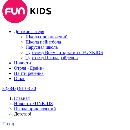
Детские лагеря
Школа приключений
Школа пейнтбола
Парусная школа
Тур заезд Время открытий с FUNKIDS
Тур заезд Школа райдеров
Новости
Отряд «Драйв»
Найти ребенка
О нас
8 (3843) 91-03-30
Главная
Новости FUNKIDS
Школа приключений
Детство!
Назад