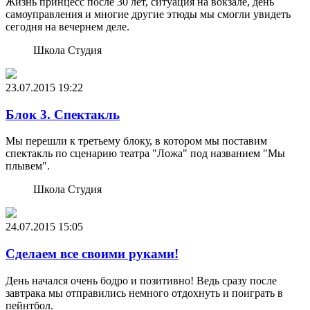
Жизнь принцесс после 30 лет, ситуация на вокзале, день
самоуправления и многие другие этюды мы смогли увидеть
сегодня на вечернем деле.
Школа Студия
23.07.2015
19:22
Блок 3. Спектакль
Мы перешли к третьему блоку, в котором мы поставим
спектакль по сценарию театра "Ложа" под названием "Мы
плывем".
Школа Студия
24.07.2015
15:05
Сделаем все своими руками!
День начался очень бодро и позитивно! Ведь сразу после
завтрака мы отправились немного отдохнуть и поиграть в
пейнтбол.