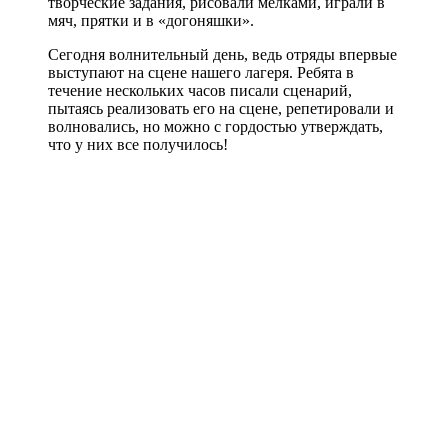
творческие задания, рисовали мелками, играли в
мяч, прятки и в «догоняшки».
Сегодня волнительный день, ведь отряды впервые
выступают на сцене нашего лагеря. Ребята в
течение нескольких часов писали сценарий,
пытаясь реализовать его на сцене, репетировали и
волновались, но можно с гордостью утверждать,
что у них все получилось!