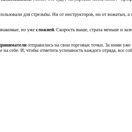
пользовали для стрельбы. Ни от инструкторов, ни от вожатых, а 
 знакомые, но уже
сложней
. Скорость выше, страха меньше и зал
приниматели
отправились на свои торговые точки. За ними уже 
е на себе. И, чтобы отметить успешность каждого отряда, все 