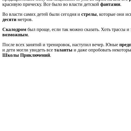
красивую прическу. Все было во власти детской
фантазии
.
Во власти самих детей были сегодня и
стрелы
, которые они ис
десяти
метров.
Скалодром
был проще, если так можно сказать. Хоть трассы и
возможным
.
После всех занятий и тренировок, наступил вечер. Юные
пред
и дети могли увидеть все
таланты
и даже опробовать некоторы
Школы Приключений
.