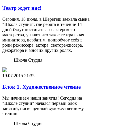
Театр ждет нас!
Сегодня, 18 июля, в Шерегеш заехала смена
"Школа студия", где ребята в течение 14
дней будут постигать азы актерского
мастерства, узнают что такое театральная
миниатюра, вербатим, попробуют себя в
роли режиссера, актера, светорежиссера,
декоратора и многих других ролях.
Школа Студия
19.07.2015
21:35
Блок 1. Художественное чтение
Мы начинаем наши занятия! Сегодня на
"Школе студии" начался первый блок
занятий, посвященный художественному
чтению.
Школа Студия