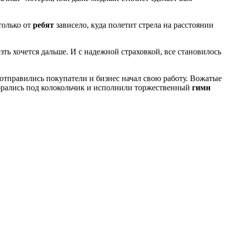
только от
ребят
зависело, куда полетит стрела на расстоянии
езть хочется дальше. И с надежной страховкой, все становилось
отправились покупатели и бизнес начал свою работу. Вожатые
собрались под колокольчик и исполнили торжественный
гимн