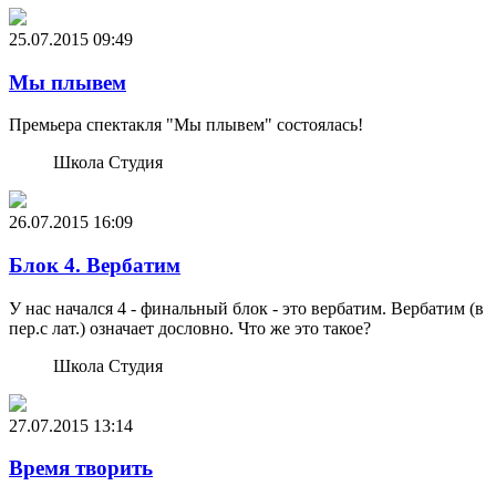
25.07.2015
09:49
Мы плывем
Премьера спектакля "Мы плывем" состоялась!
Школа Студия
26.07.2015
16:09
Блок 4. Вербатим
У нас начался 4 - финальный блок - это вербатим. Вербатим (в
пер.с лат.) означает дословно. Что же это такое?
Школа Студия
27.07.2015
13:14
Время творить