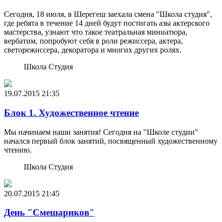
Сегодня, 18 июля, в Шерегеш заехала смена "Школа студия",
где ребята в течение 14 дней будут постигать азы актерского
мастерства, узнают что такое театральная миниатюра,
вербатим, попробуют себя в роли режиссера, актера,
светорежиссера, декоратора и многих других ролях.
Школа Студия
19.07.2015
21:35
Блок 1. Художественное чтение
Мы начинаем наши занятия! Сегодня на "Школе студии"
начался первый блок занятий, посвященный художественному
чтению.
Школа Студия
20.07.2015
21:45
День "Смешариков"