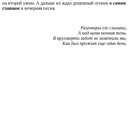
на второй ужин. А дальше их ждал душевный огонек
о самом
главном
и вечерняя песня.
Разговоры еле слышны,
А над нами ночная тень.
В круговерти забот не заметили мы,
Как был прожит еще один день.