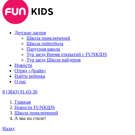
Детские лагеря
Школа приключений
Школа пейнтбола
Парусная школа
Тур заезд Время открытий с FUNKIDS
Тур заезд Школа райдеров
Новости
Отряд «Драйв»
Найти ребенка
О нас
8 (3843) 91-03-30
Главная
Новости FUNKIDS
Школа приключений
А мы на стиле!
Назад