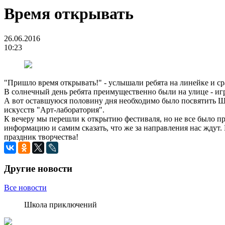
Время открывать
26.06.2016
10:23
"Пришло время открывать!" - услышали ребята на линейке и ср
В солнечный день ребята преимущественно были на улице - игр
А вот оставшуюся половину дня необходимо было посвятить Шк
искусств "Арт-лаборатория".
К вечеру мы перешли к открытию фестиваля, но не все было пр
информацию и самим сказать, что же за направления нас ждут.
праздник творчества!
Другие новости
Все новости
Школа приключений