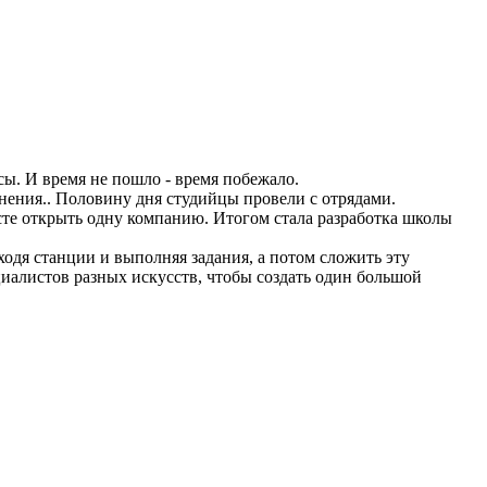
сы. И время не пошло - время побежало.
нения.. Половину дня студийцы провели с отрядами.
те открыть одну компанию. Итогом стала разработка школы
одя станции и выполняя задания, а потом сложить эту
циалистов разных искусств, чтобы создать один большой