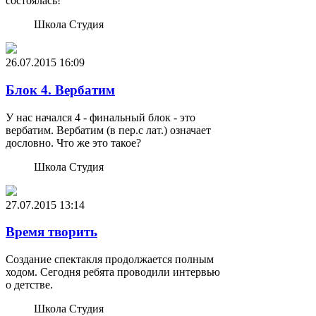
состоялась!
Школа Студия
26.07.2015
16:09
Блок 4. Вербатим
У нас начался 4 - финальный блок - это
вербатим. Вербатим (в пер.с лат.) означает
дословно. Что же это такое?
Школа Студия
27.07.2015
13:14
Время творить
Создание спектакля продолжается полным
ходом. Сегодня ребята проводили интервью
о детстве.
Школа Студия