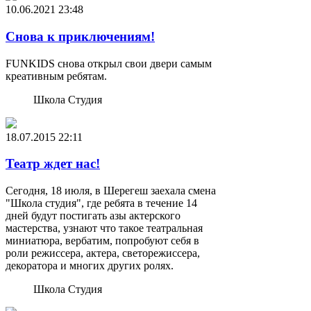
10.06.2021
23:48
Снова к приключениям!
FUNKIDS снова открыл свои двери самым
креативным ребятам.
Школа Студия
18.07.2015
22:11
Театр ждет нас!
Сегодня, 18 июля, в Шерегеш заехала смена
"Школа студия", где ребята в течение 14
дней будут постигать азы актерского
мастерства, узнают что такое театральная
миниатюра, вербатим, попробуют себя в
роли режиссера, актера, светорежиссера,
декоратора и многих других ролях.
Школа Студия