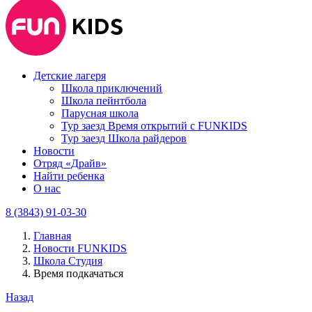
Детские лагеря
Школа приключений
Школа пейнтбола
Парусная школа
Тур заезд Время открытий с FUNKIDS
Тур заезд Школа райдеров
Новости
Отряд «Драйв»
Найти ребенка
О нас
8 (3843) 91-03-30
Главная
Новости FUNKIDS
Школа Студия
Время подкачаться
Назад