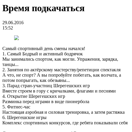
Время подкачаться
29.06.2016
15:52
Самый спортивный день смены начался!
1. Самый Бодрый и активный бодрячок
Мы занимались спортом, как могли. Упражения, зарядка,
танцы...
2. Занятия по актёрскому мастерству/репетиции спектакля
А что, не спорт? А вы попробуйте побегать, как волчата, а
потом попрыгать, как обезьяны...
3. Парад стран-участниц Шерегешских игр
Вместе строем в гору с кричалками, флагами и песнями
4. Открытие Шерегешских игр
Разминка перед играми в виде пионербола
5. Фитнес-час
Настоящая аэробная и силовая тренировка, а затем растяжка
6. Шерегешские игры
Комплекс спортивных конкурсов, где ребята показывали себя