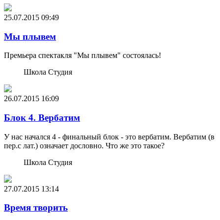
25.07.2015
09:49
Мы плывем
Премьера спектакля "Мы плывем" состоялась!
Школа Студия
26.07.2015
16:09
Блок 4. Вербатим
У нас начался 4 - финальный блок - это вербатим. Вербатим (в
пер.с лат.) означает дословно. Что же это такое?
Школа Студия
27.07.2015
13:14
Время творить