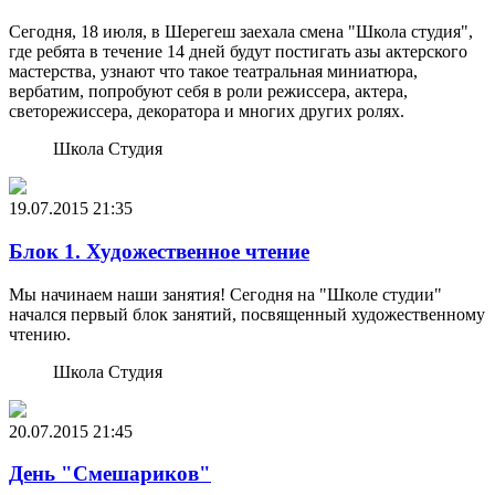
Сегодня, 18 июля, в Шерегеш заехала смена "Школа студия",
где ребята в течение 14 дней будут постигать азы актерского
мастерства, узнают что такое театральная миниатюра,
вербатим, попробуют себя в роли режиссера, актера,
светорежиссера, декоратора и многих других ролях.
Школа Студия
19.07.2015
21:35
Блок 1. Художественное чтение
Мы начинаем наши занятия! Сегодня на "Школе студии"
начался первый блок занятий, посвященный художественному
чтению.
Школа Студия
20.07.2015
21:45
День "Смешариков"