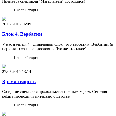
Премьера спектакля "Мы плывем" состоялась!
Школа Студия
26.07.2015
16:09
Блок 4. Вербатим
У нас начался 4 - финальный блок - это вербатим. Вербатим (в
пер.с лат.) означает дословно. Что же это такое?
Школа Студия
27.07.2015
13:14
Время творить
Создание спектакля продолжается полным ходом. Сегодня
ребята проводили интервью о детстве.
Школа Студия