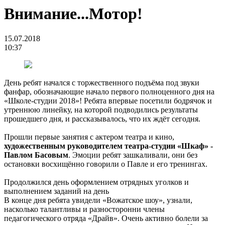
Внимание...Мотор!
15.07.2018
10:37
День ребят начался с торжественного подъёма под звуки
фанфар, обозначающие начало первого полноценного дня на
«Школе-студии 2018»! Ребята впервые посетили бодрячок и
утреннюю линейку, на которой подводились результаты
прошедшего дня, и рассказывалось, что их ждёт сегодня.
Прошли первые занятия с актером театра и кино,
художественным руководителем театра-студии «Шкаф» -
Павлом Басовым
. Эмоции ребят зашкаливали, они без
остановки восхищённо говорили о Павле и его тренингах.
Продолжился день оформлением отрядных уголков и
выполнением заданий на день
В конце дня ребята увидели «Вожатское шоу», узнали,
насколько талантливы и разносторонни члены
педагогического отряда «Драйв». Очень активно болели за