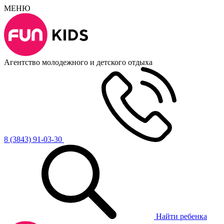
МЕНЮ
Агентство молодежного и детского отдыха
8 (3843) 91-03-30
Найти ребенка