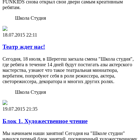
FUNKIDS снова открыл свои двери самым креативным
ребятам.
Школа Студия
18.07.2015
22:11
Театр ждет нас!
Сегодня, 18 июля, в Шерегеш заехала смена "Школа студия",
где ребята в течение 14 дней будут постигать азы актерского
мастерства, узнают что такое театральная миниатюра,
вербатим, попробуют себя в роли режиссера, актера,
светорежиссера, декоратора и многих других ролях.
Школа Студия
19.07.2015
21:35
Блок 1. Художественное чтение
Мы начинаем наши занятия! Сегодня на "Школе студии"
начался первый блок занятий, посвященный художественному