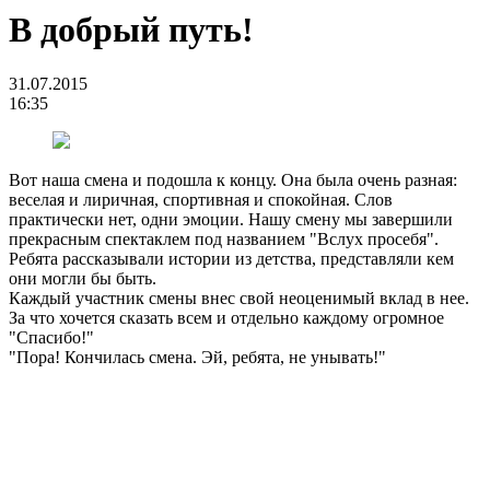
В добрый путь!
31.07.2015
16:35
Вот наша смена и подошла к концу. Она была очень разная:
веселая и лиричная, спортивная и спокойная. Слов
практически нет, одни эмоции. Нашу смену мы завершили
прекрасным спектаклем под названием "Вслух просебя".
Ребята рассказывали истории из детства, представляли кем
они могли бы быть.
Каждый участник смены внес свой неоценимый вклад в нее.
За что хочется сказать всем и отдельно каждому огромное
"Спасибо!"
"Пора! Кончилась смена. Эй, ребята, не унывать!"