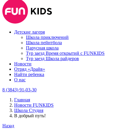
Детские лагеря
Школа приключений
Школа пейнтбола
Парусная школа
Тур заезд Время открытий с FUNKIDS
Тур заезд Школа райдеров
Новости
Отряд «Драйв»
Найти ребенка
О нас
8 (3843) 91-03-30
Главная
Новости FUNKIDS
Школа Студия
В добрый путь!
Назад