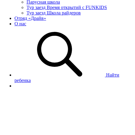
Парусная школа
Тур заезд Время открытий с FUNKIDS
Тур заезд Школа райдеров
Отряд «Драйв»
О нас
Найти
ребенка