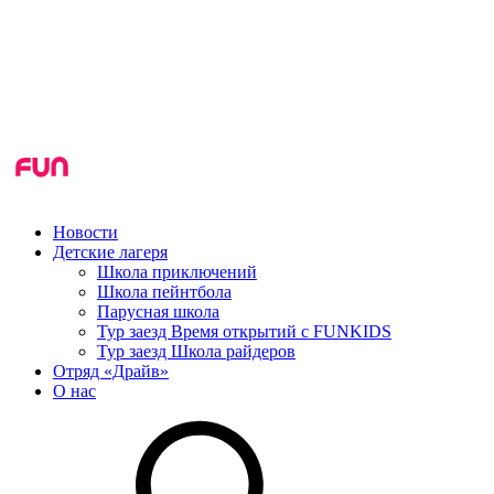
Новости
Детские лагеря
Школа приключений
Школа пейнтбола
Парусная школа
Тур заезд Время открытий с FUNKIDS
Тур заезд Школа райдеров
Отряд «Драйв»
О нас