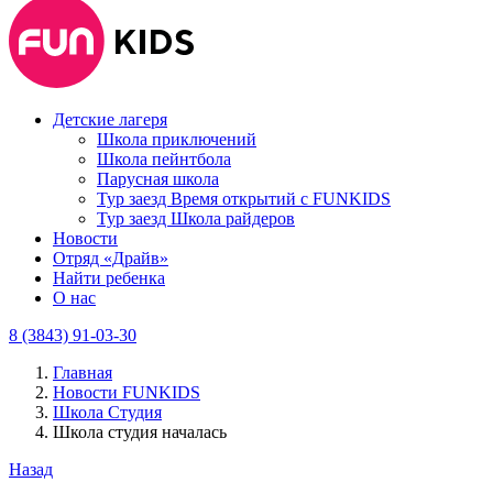
Детские лагеря
Школа приключений
Школа пейнтбола
Парусная школа
Тур заезд Время открытий с FUNKIDS
Тур заезд Школа райдеров
Новости
Отряд «Драйв»
Найти ребенка
О нас
8 (3843) 91-03-30
Главная
Новости FUNKIDS
Школа Студия
Школа студия началась
Назад