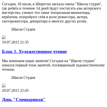
Сегодня, 18 июля, в Шерегеш заехала смена "Школа студия",
где ребята в течение 14 дней будут постигать азы актерского
мастерства, узнают что такое театральная миниатюра,
вербатим, попробуют себя в роли режиссера, актера,
светорежиссера, декоратора и многих других ролях.
Школа Студия
19.07.2015
21:35
Блок 1. Художественное чтение
Мы начинаем наши занятия! Сегодня на "Школе студии"
начался первый блок занятий, посвященный художественному
чтению.
Школа Студия
20.07.2015
21:45
День "Смешариков"