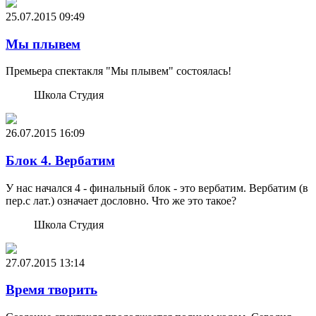
25.07.2015
09:49
Мы плывем
Премьера спектакля "Мы плывем" состоялась!
Школа Студия
26.07.2015
16:09
Блок 4. Вербатим
У нас начался 4 - финальный блок - это вербатим. Вербатим (в
пер.с лат.) означает дословно. Что же это такое?
Школа Студия
27.07.2015
13:14
Время творить