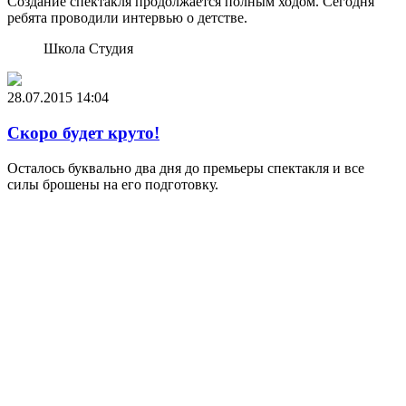
Создание спектакля продолжается полным ходом. Сегодня
ребята проводили интервью о детстве.
Школа Студия
28.07.2015
14:04
Скоро будет круто!
Осталось буквально два дня до премьеры спектакля и все
силы брошены на его подготовку.