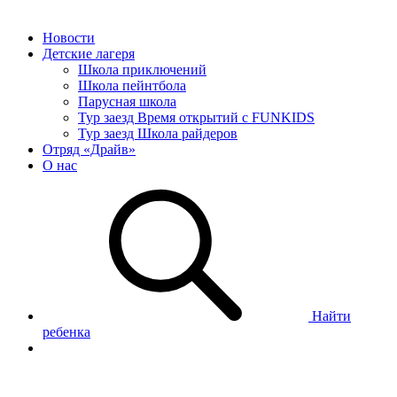
Новости
Детские лагеря
Школа приключений
Школа пейнтбола
Парусная школа
Тур заезд Время открытий с FUNKIDS
Тур заезд Школа райдеров
Отряд «Драйв»
О нас
Найти
ребенка