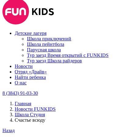
Детские лагеря
Школа приключений
Школа пейнтбола
Парусная школа
Тур заезд Время открытий с FUNKIDS
Тур заезд Школа райдеров
Новости
Отряд «Драйв»
Найти ребенка
О нас
8 (3843) 91-03-30
Главная
Новости FUNKIDS
Школа Студия
Счастье всюду
Назад