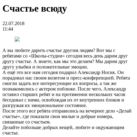
Счастье всюду
22.07.2018
11:44
А вы любите дарить счастье другим людям? Вот мы с
ребятами со «Школы-студии» сегодня весь день дарим друг
другу счастье. А знаете, как мы это делаем? Мы дарим друг
другу улыбки и положительные эмоции.
А ещё это все нам сегодня подарил Александр Носик. Он
порадовал нас своим визитом и пресс-конференцией. Ребята
смогли задать все интересующие их вопросы, а так же
познакомились с актером поближе. После чего, Александр
оставил старших ребят и на протяжении нескольких часов
беседовал с ними, освобождая их от внутренних блоков и
разгружая их эмоциональное состояние.
После этого все ребята отправились на вечернее дело «Делай
счастье», где показали свои милые и добрые номера,
связанные со счастьем.
Делайте побольше добрых вещей, любите и окружающим
счастье.