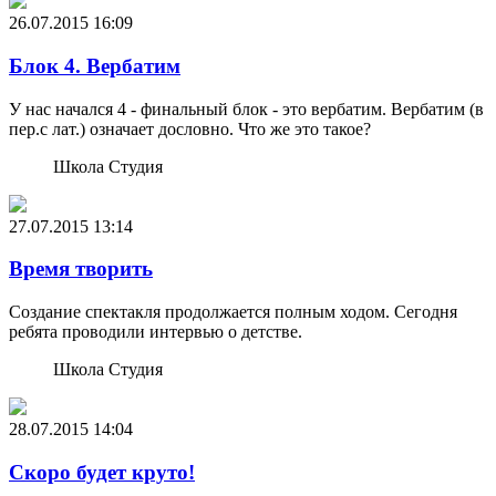
26.07.2015
16:09
Блок 4. Вербатим
У нас начался 4 - финальный блок - это вербатим. Вербатим (в
пер.с лат.) означает дословно. Что же это такое?
Школа Студия
27.07.2015
13:14
Время творить
Создание спектакля продолжается полным ходом. Сегодня
ребята проводили интервью о детстве.
Школа Студия
28.07.2015
14:04
Скоро будет круто!