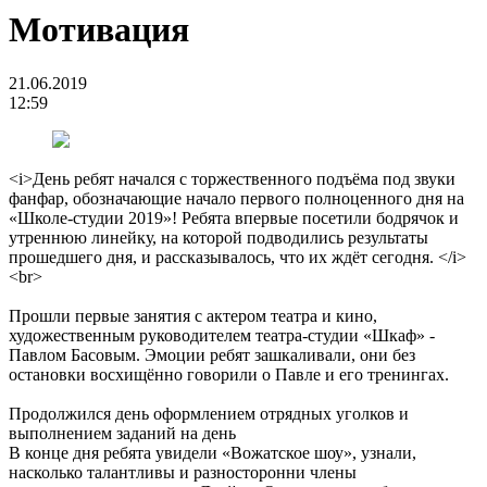
Мотивация
21.06.2019
12:59
<i>День ребят начался с торжественного подъёма под звуки
фанфар, обозначающие начало первого полноценного дня на
«Школе-студии 2019»! Ребята впервые посетили бодрячок и
утреннюю линейку, на которой подводились результаты
прошедшего дня, и рассказывалось, что их ждёт сегодня. </i>
<br>
Прошли первые занятия с актером театра и кино,
художественным руководителем театра-студии «Шкаф» -
Павлом Басовым. Эмоции ребят зашкаливали, они без
остановки восхищённо говорили о Павле и его тренингах.
Продолжился день оформлением отрядных уголков и
выполнением заданий на день
В конце дня ребята увидели «Вожатское шоу», узнали,
насколько талантливы и разносторонни члены