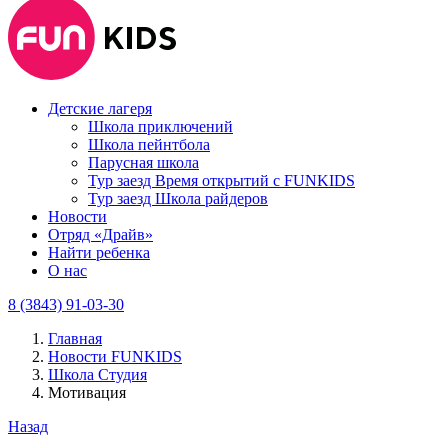
Детские лагеря
Школа приключений
Школа пейнтбола
Парусная школа
Тур заезд Время открытий с FUNKIDS
Тур заезд Школа райдеров
Новости
Отряд «Драйв»
Найти ребенка
О нас
8 (3843) 91-03-30
Главная
Новости FUNKIDS
Школа Студия
Мотивация
Назад