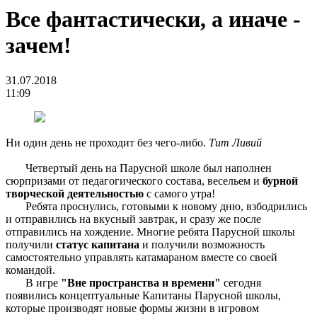
Все фантастически, а иначе -
зачем!
31.07.2018
11:09
Ни один день не проходит без чего-либо.
Тит Ливий
Четвертый день на Парусной школе был наполнен
сюрпризами от педагогического состава, весельем и
бурной
творческой деятельностью
с самого утра!
Ребята проснулись, готовыми к новому дню, взбодрились
и отправились на вкусный завтрак, и сразу же после
отправились на хождение. Многие ребята Парусной школы
получили
статус капитана
и получили возможность
самостоятельно управлять катамараном вместе со своей
командой.
В игре
"Вне пространства и времени"
сегодня
появились концептуальные Капитаны Парусной школы,
которые производят новые формы жизни в игровом