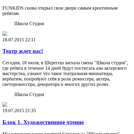
FUNKIDS снова открыл свои двери самым креативным
ребятам.
Школа Студия
18.07.2015
22:11
Театр ждет нас!
Сегодня, 18 июля, в Шерегеш заехала смена "Школа студия",
где ребята в течение 14 дней будут постигать азы актерского
мастерства, узнают что такое театральная миниатюра,
вербатим, попробуют себя в роли режиссера, актера,
светорежиссера, декоратора и многих других ролях.
Школа Студия
19.07.2015
21:35
Блок 1. Художественное чтение
Мы начинаем наши занятия! Сегодня на "Школе студии"