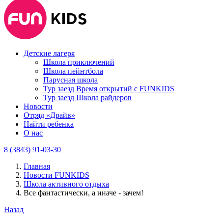
Детские лагеря
Школа приключений
Школа пейнтбола
Парусная школа
Тур заезд Время открытий с FUNKIDS
Тур заезд Школа райдеров
Новости
Отряд «Драйв»
Найти ребенка
О нас
8 (3843) 91-03-30
Главная
Новости FUNKIDS
Школа активного отдыха
Все фантастически, а иначе - зачем!
Назад