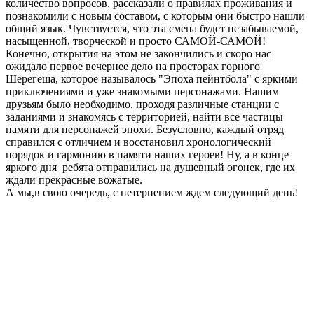
количество вопросов, рассказали о правилах проживания и
познакомили с новым составом, с которым они быстро нашли
общий язык. Чувствуется, что эта смена будет незабываемой,
насыщенной, творческой и просто САМОЙ-САМОЙ!
Конечно, открытия на этом не закончились и скоро нас
ожидало первое вечернее дело на просторах горного
Шерегеша, которое называлось "Эпоха пейнтбола" с яркими
приключениями и уже знакомыми персонажами. Нашим
друзьям было необходимо, проходя различные станции с
заданиями и знакомясь с территорией, найти все частицы
памяти для персонажей эпохи. Безусловно, каждый отряд
справился с отличием и восстановил хронологический
порядок и гармонию в памяти наших героев! Ну, а в конце
яркого дня ребята отправились на душевный огонек, где их
ждали прекрасные вожатые.
А мы,в свою очередь, с нетерпением ждем следующий день!