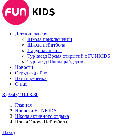
Детские лагеря
Школа приключений
Школа пейнтбола
Парусная школа
Тур заезд Время открытий с FUNKIDS
Тур заезд Школа райдеров
Новости
Отряд «Драйв»
Найти ребенка
О нас
8 (3843) 91-03-30
Главная
Новости FUNKIDS
Школа активного отдыха
Новая Эпоха Пейнтбола!
Назад