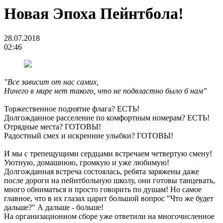
Новая Эпоха Пейнтбола!
28.07.2018
02:46
"Все зависит от нас самих,
Ничего в мире нет такого, что не подвластно было б нам"
Торжественное поднятие флага? ЕСТЬ!
Долгожданное расселение по комфортным номерам? ЕСТЬ!
Отрядные места? ГОТОВЫ!
Радостный смех и искренние улыбки? ГОТОВЫ!
И мы с трепещущими сердцами встречаем четвертую смену!
Уютную, домашнюю, громкую и уже любимую!
Долгожданная встреча состоялась, ребята заряжены даже
после дороги на пейнтбольную школу, они готовы танцевать,
много обниматься и просто говорить по душам! Но самое
главное, что в их глазах царит большой вопрос "Что же будет
дальше?" А дальше - больше!
На организационном сборе уже ответили на многочисленное