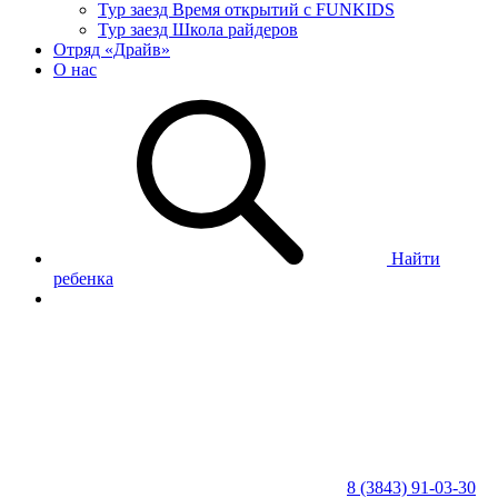
Тур заезд Время открытий с FUNKIDS
Тур заезд Школа райдеров
Отряд «Драйв»
О нас
Найти
ребенка
8 (3843) 91-03-30