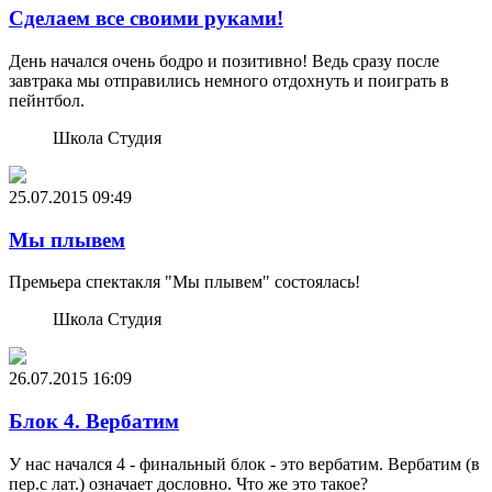
Сделаем все своими руками!
День начался очень бодро и позитивно! Ведь сразу после
завтрака мы отправились немного отдохнуть и поиграть в
пейнтбол.
Школа Студия
25.07.2015
09:49
Мы плывем
Премьера спектакля "Мы плывем" состоялась!
Школа Студия
26.07.2015
16:09
Блок 4. Вербатим
У нас начался 4 - финальный блок - это вербатим. Вербатим (в
пер.с лат.) означает дословно. Что же это такое?