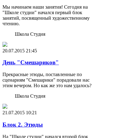
Мы начинаем наши занятия! Сегодня на
"Школе студии" начался первый блок
занятий, посвященный художественному
чтению.
Школа Студия
20.07.2015
21:45
День "Смешариков"
Прекрасные этюды, поставленные по
сценариям "Смешарики" порадовали нас
этим вечером. Но как же это нам удалось?
Школа Студия
21.07.2015
10:21
Блок 2. Этюды
На "Школе студии" начался второй блок