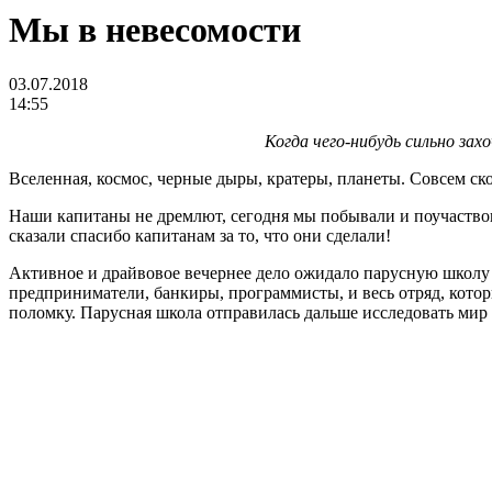
Мы в невесомости
03.07.2018
14:55
Когда чего-нибудь сильно за
Вселенная, космос, черные дыры, кратеры, планеты. Совсем ск
Наши капитаны не дремлют, сегодня мы побывали и поучаствова
сказали спасибо капитанам за то, что они сделали!
Активное и драйвовое вечернее дело ожидало парусную школу н
предприниматели, банкиры, программисты, и весь отряд, кото
поломку. Парусная школа отправилась дальше исследовать мир