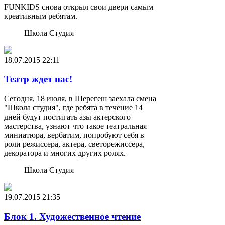
FUNKIDS снова открыл свои двери самым
креативным ребятам.
Школа Студия
18.07.2015
22:11
Театр ждет нас!
Сегодня, 18 июля, в Шерегеш заехала смена
"Школа студия", где ребята в течение 14
дней будут постигать азы актерского
мастерства, узнают что такое театральная
миниатюра, вербатим, попробуют себя в
роли режиссера, актера, светорежиссера,
декоратора и многих других ролях.
Школа Студия
19.07.2015
21:35
Блок 1. Художественное чтение