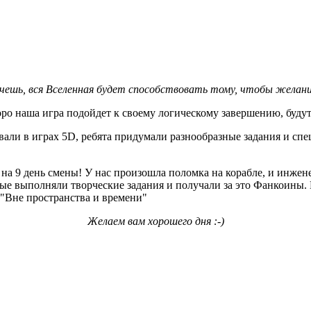
хочешь, вся Вселенная будет способствовать тому, чтобы желани
оро наша игра подойдет к своему логическому завершению, буду
ли в играх 5D, ребята придумали разнообразные задания и спец
а 9 день смены! У нас произошла поломка на корабле, и инжене
рые выполняли творческие задания и получали за это Фанкоины.
 "Вне пространства и времени"
Желаем вам хорошего дня :-)