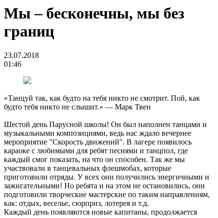
Мы – бесконечны, мы без
границ
23.07.2018
01:46
«Танцуй так, как будто на тебя никто не смотрит. Пой, как
будто тебя никто не слышит.» — Марк Твен
Шестой день Парусной школы! Он был наполнен танцами и
музыкальными композициями, ведь нас ждало вечернее
мероприятие "Скорость движений". В лагере появилось
караоке с любимыми для ребят песнями и танцпол, где
каждый смог показать, на что он способен. Так же мы
участвовали в танцевальных флешмобах, которые
приготовили отряды. У всех они получились энергичными и
зажигательными! Но ребята и на этом не остановились, они
подготовили творческие мастерские по таким направлениям,
как: отдых, веселье, сюрприз, лотерея и т.д.
Каждый день появляются новые капитаны, продолжается