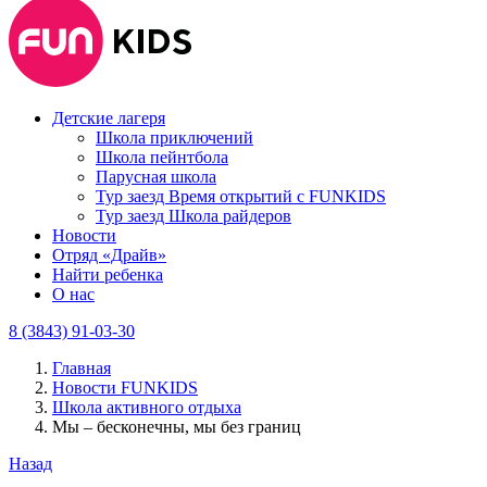
Детские лагеря
Школа приключений
Школа пейнтбола
Парусная школа
Тур заезд Время открытий с FUNKIDS
Тур заезд Школа райдеров
Новости
Отряд «Драйв»
Найти ребенка
О нас
8 (3843) 91-03-30
Главная
Новости FUNKIDS
Школа активного отдыха
Мы – бесконечны, мы без границ
Назад