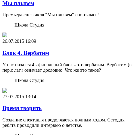
Мы плывем
Премьера спектакля "Мы плывем" состоялась!
Школа Студия
26.07.2015
16:09
Блок 4. Вербатим
У нас начался 4 - финальный блок - это вербатим. Вербатим (в
пер.с лат.) означает дословно. Что же это такое?
Школа Студия
27.07.2015
13:14
Время творить
Создание спектакля продолжается полным ходом. Сегодня
ребята проводили интервью о детстве.