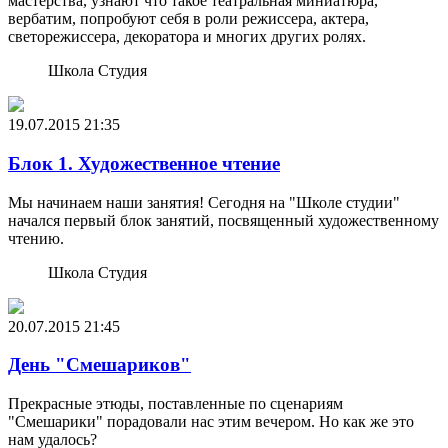
мастерства, узнают что такое театральная миниатюра,
вербатим, попробуют себя в роли режиссера, актера,
светорежиссера, декоратора и многих других ролях.
Школа Студия
19.07.2015
21:35
Блок 1. Художественное чтение
Мы начинаем наши занятия! Сегодня на "Школе студии"
начался первый блок занятий, посвященный художественному
чтению.
Школа Студия
20.07.2015
21:45
День "Смешариков"
Прекрасные этюды, поставленные по сценариям
"Смешарики" порадовали нас этим вечером. Но как же это
нам удалось?