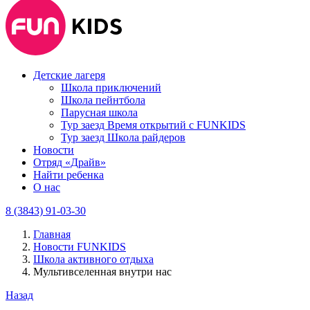
Детские лагеря
Школа приключений
Школа пейнтбола
Парусная школа
Тур заезд Время открытий с FUNKIDS
Тур заезд Школа райдеров
Новости
Отряд «Драйв»
Найти ребенка
О нас
8 (3843) 91-03-30
Главная
Новости FUNKIDS
Школа активного отдыха
Мультивселенная внутри нас
Назад