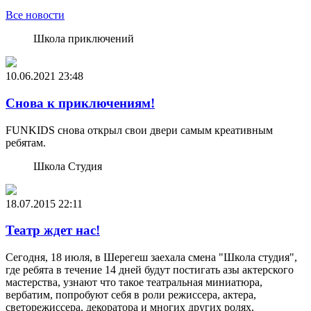
Все новости
Школа приключений
10.06.2021
23:48
Снова к приключениям!
FUNKIDS снова открыл свои двери самым креативным
ребятам.
Школа Студия
18.07.2015
22:11
Театр ждет нас!
Сегодня, 18 июля, в Шерегеш заехала смена "Школа студия",
где ребята в течение 14 дней будут постигать азы актерского
мастерства, узнают что такое театральная миниатюра,
вербатим, попробуют себя в роли режиссера, актера,
светорежиссера, декоратора и многих других ролях.