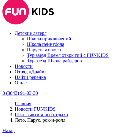
Детские лагеря
Школа приключений
Школа пейнтбола
Парусная школа
Тур заезд Время открытий с FUNKIDS
Тур заезд Школа райдеров
Новости
Отряд «Драйв»
Найти ребенка
О нас
8 (3843) 91-03-30
Главная
Новости FUNKIDS
Школа активного отдыха
Лето, Парус, рок-н-ролл
Назад