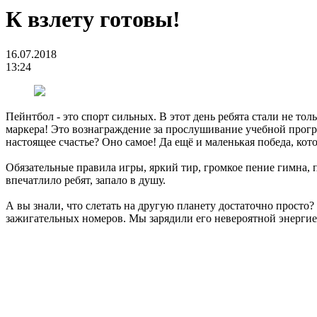
К взлету готовы!
16.07.2018
13:24
Пейнтбол - это спорт сильных. В этот день ребята стали не тол
маркера! Это вознаграждение за прослушивание учебной програ
настоящее счастье? Оно самое! Да ещё и маленькая победа, ко
Обязательные правила игры, яркий тир, громкое пение гимна, п
впечатлило ребят, запало в душу.
А вы знали, что слетать на другую планету достаточно просто
зажигательных номеров. Мы зарядили его невероятной энергией 