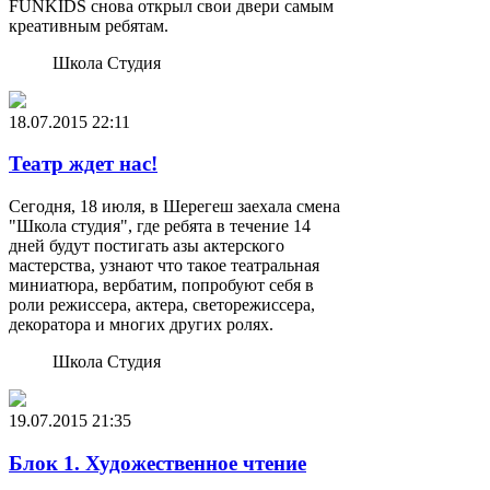
FUNKIDS снова открыл свои двери самым
креативным ребятам.
Школа Студия
18.07.2015
22:11
Театр ждет нас!
Сегодня, 18 июля, в Шерегеш заехала смена
"Школа студия", где ребята в течение 14
дней будут постигать азы актерского
мастерства, узнают что такое театральная
миниатюра, вербатим, попробуют себя в
роли режиссера, актера, светорежиссера,
декоратора и многих других ролях.
Школа Студия
19.07.2015
21:35
Блок 1. Художественное чтение