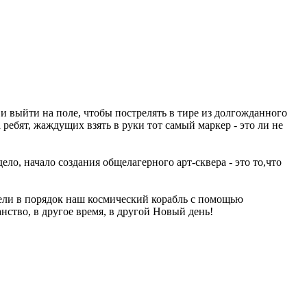
я и выйти на поле, чтобы пострелять в тире из долгожданного
ебят, жаждущих взять в руки тот самый маркер - это ли не
ло, начало создания общелагерного арт-сквера - это то,что
вели в порядок наш космический корабль с помощью
нство, в другое время, в другой Новый день!