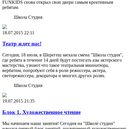
FUNKIDS снова открыл свои двери самым креативным
ребятам.
Школа Студия
18.07.2015
22:11
Театр ждет нас!
Сегодня, 18 июля, в Шерегеш заехала смена "Школа студия",
где ребята в течение 14 дней будут постигать азы актерского
мастерства, узнают что такое театральная миниатюра,
вербатим, попробуют себя в роли режиссера, актера,
светорежиссера, декоратора и многих других ролях.
Школа Студия
19.07.2015
21:35
Блок 1. Художественное чтение
Мы начинаем наши занятия! Сегодня на "Школе студии"
начался первый блок занятий, посвященный художественному