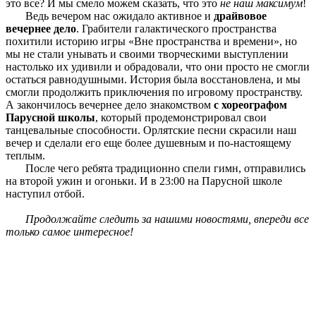
это все? И мы смело можем сказать, что это
не наш максимум
!
Ведь вечером нас ожидало активное и
драйвовое
вечернее дело
. Грабители галактического пространства
похитили историю игры «Вне пространства и времени», но
мы не стали унывать и своими творческими выступлении
настолько их удивили и обрадовали, что они просто не смогли
остаться равнодушными. История была восстановлена, и мы
смогли продолжить приключения по игровому пространству.
А закончилось вечернее дело знакомством
с хореографом
Парусной школы
, который продемонстрировал свои
танцевальные способности. Орлятские песни скрасили наш
вечер и сделали его еще более душевным и по-настоящему
теплым.
После чего ребята традиционно спели гимн, отправились
на второй ужин и огоньки. И в 23:00 на Парусной школе
наступил отбой.
Продолжайте следить за нашими новостями, впереди все
только самое интересное!