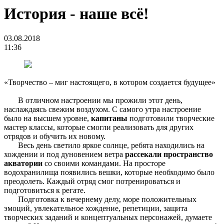
История - наше всё!
03.08.2018
11:36
«Творчество – миг настоящего, в котором создается будущее»
В отличном настроении мы прожили этот день,
наслаждаясь свежим воздухом. С самого утра настроение
было на высшем уровне,
капитаны
подготовили творческие
мастер классы, которые смогли реализовать для других
отрядов и обучить их новому.
Весь день светило яркое солнце, ребята находились на
хождении и под дуновением ветра
рассекали пространство
акватории
со своими командами. На просторе
водохранилища появились вешки, которые необходимо было
преодолеть. Каждый отряд смог потренироваться и
подготовиться к регате.
Подготовка к вечернему делу, море положительных
эмоций, увлекательное хождение, репетиции, защита
творческих заданий и концептуальных персонажей, думаете