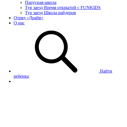
Парусная школа
Тур заезд Время открытий с FUNKIDS
Тур заезд Школа райдеров
Отряд «Драйв»
О нас
Найти
ребенка