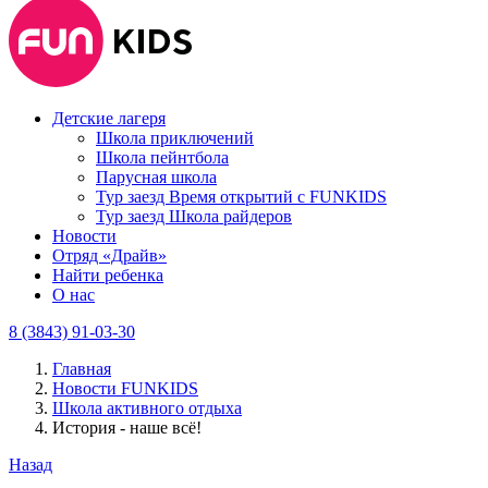
Детские лагеря
Школа приключений
Школа пейнтбола
Парусная школа
Тур заезд Время открытий с FUNKIDS
Тур заезд Школа райдеров
Новости
Отряд «Драйв»
Найти ребенка
О нас
8 (3843) 91-03-30
Главная
Новости FUNKIDS
Школа активного отдыха
История - наше всё!
Назад