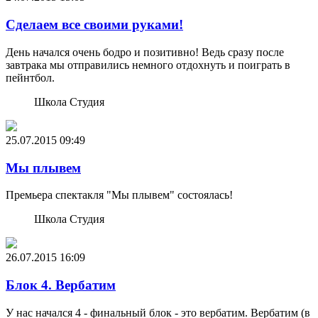
Сделаем все своими руками!
День начался очень бодро и позитивно! Ведь сразу после
завтрака мы отправились немного отдохнуть и поиграть в
пейнтбол.
Школа Студия
25.07.2015
09:49
Мы плывем
Премьера спектакля "Мы плывем" состоялась!
Школа Студия
26.07.2015
16:09
Блок 4. Вербатим
У нас начался 4 - финальный блок - это вербатим. Вербатим (в