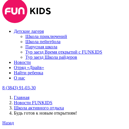
Детские лагеря
Школа приключений
Школа пейнтбола
Парусная школа
Тур заезд Время открытий с FUNKIDS
Тур заезд Школа райдеров
Новости
Отряд «Драйв»
Найти ребенка
О нас
8 (3843) 91-03-30
Главная
Новости FUNKIDS
Школа активного отдыха
Будь готов к новым открытиям!
Назад