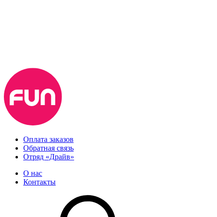
Оплата заказов
Обратная связь
Отряд «Драйв»
О нас
Контакты