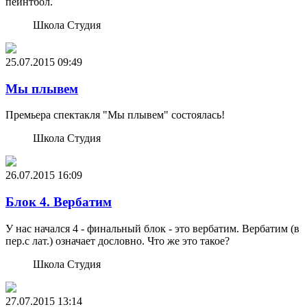
пейнтбол.
Школа Студия
25.07.2015
09:49
Мы плывем
Премьера спектакля "Мы плывем" состоялась!
Школа Студия
26.07.2015
16:09
Блок 4. Вербатим
У нас начался 4 - финальный блок - это вербатим. Вербатим (в
пер.с лат.) означает дословно. Что же это такое?
Школа Студия
27.07.2015
13:14