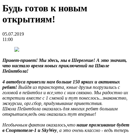
Будь готов к новым
открытиям!
05.07.2019
11:00
Привет-привет! Мы здесь, мы в Шерегеше! А это значит,
что настало время новых приключений на Школе
Пейнтбола!
4 автобуса привезли нам больше 150 ярких и активных
ребят!
Выйдя из транспорта, юные друзья погрузились с
головой в пейнтбол и все,что с ним связано. Мы радостно их
встретили вместе с 1 сменой и тут понеслось...знакомство,
экскурсии, орг.сбор, придумывание приветствия.
Школа Пейнтбола оказалась для многих ребят большим
открытием,ведь они оказались тут впервые!
Необычным фактом оказалось,что
наше проживание будет
в Спортотеле-1 и SkyWey
, а это очень классно - ведь теперь