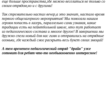
еще больше пространства,где можно веселиться не только со
своим отрядом,но и с другими!
Так стремительно настал вечер,а это значит, настало время
первого общелагерного мероприятия! Мы помогали нашим
героям попасть в лагерь, параллельно сами узнавая, какие
традиции есть на пейнтбольной школе, кто тут работает
из педагогического состава и многое другое! В завершении мы
дружно спели новый для нас гимн и отправились на отрядные
огоньки, где каждый смог раскрыть весь букет своих эмоций!
А тем временем педагогический отряд "драйв" уже
готовит для ребят что-то необыкновенно интересное!