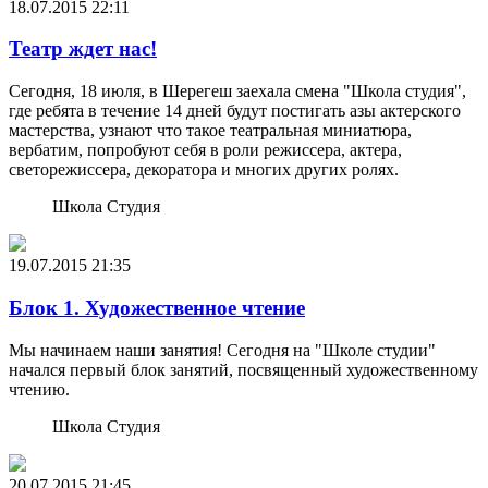
18.07.2015
22:11
Театр ждет нас!
Сегодня, 18 июля, в Шерегеш заехала смена "Школа студия",
где ребята в течение 14 дней будут постигать азы актерского
мастерства, узнают что такое театральная миниатюра,
вербатим, попробуют себя в роли режиссера, актера,
светорежиссера, декоратора и многих других ролях.
Школа Студия
19.07.2015
21:35
Блок 1. Художественное чтение
Мы начинаем наши занятия! Сегодня на "Школе студии"
начался первый блок занятий, посвященный художественному
чтению.
Школа Студия
20.07.2015
21:45