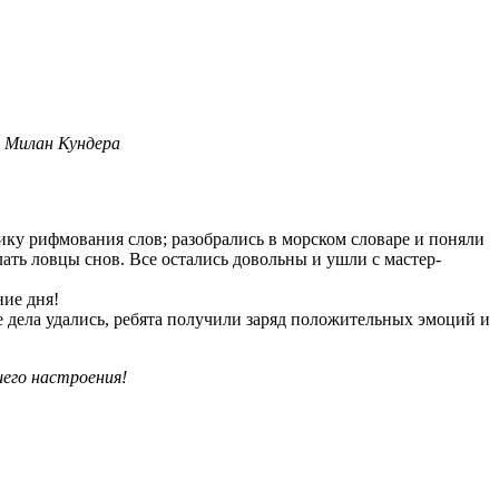
. Милан Кундера
ику рифмования слов; разобрались в морском словаре и поняли
ать ловцы снов. Все остались довольны и ушли с мастер-
ние дня!
е дела удались, ребята получили заряд положительных эмоций и
шего настроения!