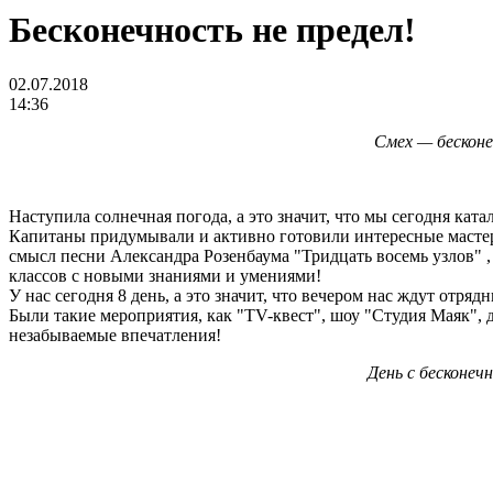
Бесконечность не предел!
02.07.2018
14:36
Смех — бесконе
Наступила солнечная погода, а это значит, что мы сегодня катал
Капитаны придумывали и активно готовили интересные мастер-к
смысл песни Александра Розенбаума "Тридцать восемь узлов" ,
классов с новыми знаниями и умениями!
У нас сегодня 8 день, а это значит, что вечером нас ждут отряд
Были такие мероприятия, как "TV-квест", шоу "Студия Маяк", 
незабываемые впечатления!
День с бесконеч