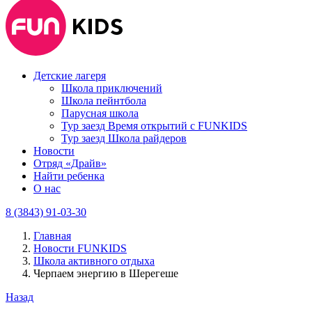
Детские лагеря
Школа приключений
Школа пейнтбола
Парусная школа
Тур заезд Время открытий с FUNKIDS
Тур заезд Школа райдеров
Новости
Отряд «Драйв»
Найти ребенка
О нас
8 (3843) 91-03-30
Главная
Новости FUNKIDS
Школа активного отдыха
Черпаем энергию в Шерегеше
Назад