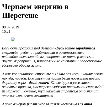
Черпаем энергию в
Шерегеше
08.07.2019
16:21
Весь день проходил под девизом
«Будь готов зарядиться
энергией»
, ребята придумывали и организовывали
пейнтбольные вышибалы, спортивные мастер-классы и
другие мероприятия, направленные на спорт и поддержание
здорового образа жизни.
А как же пейнтбол, спросите вы? Мы без него и наших ребят
никуда, правда. Вся утренняя часть была посвещена новому
формату игры -
death-матч!
Юные друзья уже знают
основные правила, мастерски владеют правильной стрельбой
из маркера и,конечно, тут каждый стратег,а это значит,
что все игры очень зрелищные!
А уже вечером ребят ждала самая настоящая
"Гонка