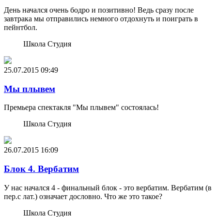
День начался очень бодро и позитивно! Ведь сразу после
завтрака мы отправились немного отдохнуть и поиграть в
пейнтбол.
Школа Студия
25.07.2015
09:49
Мы плывем
Премьера спектакля "Мы плывем" состоялась!
Школа Студия
26.07.2015
16:09
Блок 4. Вербатим
У нас начался 4 - финальный блок - это вербатим. Вербатим (в
пер.с лат.) означает дословно. Что же это такое?
Школа Студия