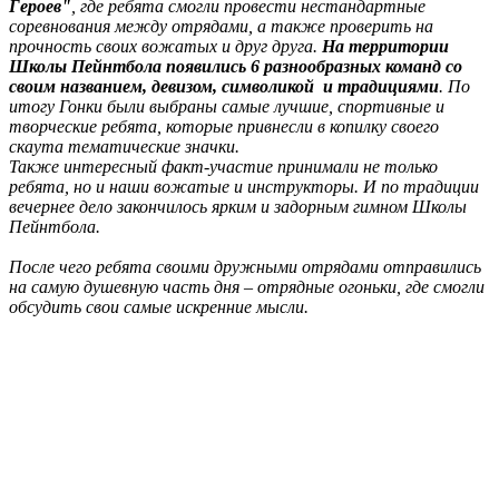
Героев"
, где ребята смогли провести нестандартные
соревнования между отрядами, а также проверить на
прочность своих вожатых и друг друга.
На территории
Школы Пейнтбола появились 6 разнообразных команд со
своим названием, девизом, символикой и традициями
. По
итогу Гонки были выбраны самые лучшие, спортивные и
творческие ребята, которые привнесли в копилку своего
скаута тематические значки.
Также интересный факт-участие принимали не только
ребята, но и наши вожатые и инструкторы. И по традиции
вечернее дело закончилось ярким и задорным гимном Школы
Пейнтбола.
После чего ребята своими дружными отрядами отправились
на самую душевную часть дня – отрядные огоньки, где смогли
обсудить свои самые искренние мысли.