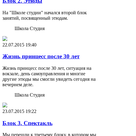
Блок 2. Этюды
На "Школе студии" начался второй блок
занятий, посвященный этюдам.
Школа Студия
22.07.2015
19:40
Жизнь принцесс после 30 лет
Жизнь принцесс после 30 лет, ситуация на
вокзале, день самоуправления и многие
другие этюды мы смогли увидеть сегодня на
вечернем деле.
Школа Студия
23.07.2015
19:22
Блок 3. Спектакль
Мы перешли к третьему блоку, в котором мы