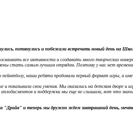
нулись, потянулись и побежали встречать новый день на Шко
осваивать все активности и создавать много творческих номеро
смены стать самым лучшим отрядом. Поэтому у нас нет времени 
 пейнтболу, наши ребята пробовали первый формат игры, а име
ене и показывали свои умения. Мы оказались на детском дворе и
аплодисментов и поддержки мы еще не слышали, вот что значи
а "Драйв" и теперь мы дружно ждем завтрашний день, мечтая 