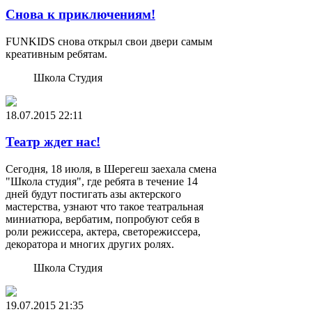
Снова к приключениям!
FUNKIDS снова открыл свои двери самым
креативным ребятам.
Школа Студия
18.07.2015
22:11
Театр ждет нас!
Сегодня, 18 июля, в Шерегеш заехала смена
"Школа студия", где ребята в течение 14
дней будут постигать азы актерского
мастерства, узнают что такое театральная
миниатюра, вербатим, попробуют себя в
роли режиссера, актера, светорежиссера,
декоратора и многих других ролях.
Школа Студия
19.07.2015
21:35