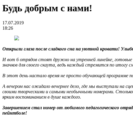
Будь добрым с нами!
17.07.2019
18:26
Открыли глаза после сладкого сна на уютной кровати! Улыб
И вот 6 отрядов стоят дружно на утренней линейке, готовые 
значков для своего скаута, ведь каждый стремится по итогу 
В этот день настало время не просто обучающей программе по
А вечером нас ожидало вечернее дело, где мы выступали на сц
своими творческими и самыми необычными номерами. Столько 
ярким воспоминанием в душе каждого.
Завершением стал номер от любимого педагогического отряд
пейнтболе!