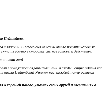
ле Пейнтбола.
в и заданий! С этого дня каждый отряд получил несколько
скучать где-то в сторонке, мы все готовы к действиям!
нно -
топ-ган!
 играли в уже,кажется,забытые игры. Каждый отряд удивил нас
т школа Пейнтбола! Уверяем вас, каждый номер остался
о хорошей погоде, улыбках своих друзей и свершениях в