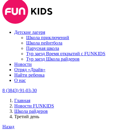
Детские лагеря
Школа приключений
Школа пейнтбола
Парусная школа
Тур заезд Время открытий с FUNKIDS
Тур заезд Школа райдеров
Новости
Отряд «Драйв»
Найти ребенка
О нас
8 (3843) 91-03-30
Главная
Новости FUNKIDS
Школа райдеров
Третий день
Назад