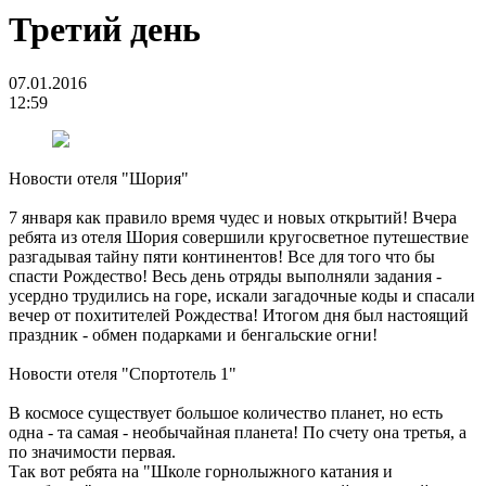
Третий день
07.01.2016
12:59
Новости отеля "Шория"
7 января как правило время чудес и новых открытий! Вчера
ребята из отеля Шория совершили кругосветное путешествие
разгадывая тайну пяти континентов! Все для того что бы
спасти Рождество! Весь день отряды выполняли задания -
усердно трудились на горе, искали загадочные коды и спасали
вечер от похитителей Рождества! Итогом дня был настоящий
праздник - обмен подарками и бенгальские огни!
Новости отеля "Спортотель 1"
В космосе существует большое количество планет, но есть
одна - та самая - необычайная планета! По счету она третья, а
по значимости первая.
Так вот ребята на "Школе горнолыжного катания и