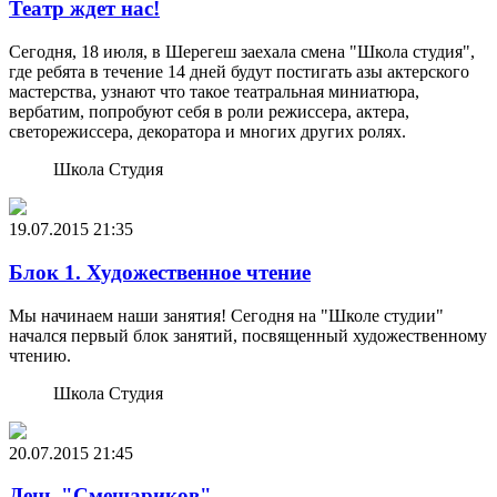
Театр ждет нас!
Сегодня, 18 июля, в Шерегеш заехала смена "Школа студия",
где ребята в течение 14 дней будут постигать азы актерского
мастерства, узнают что такое театральная миниатюра,
вербатим, попробуют себя в роли режиссера, актера,
светорежиссера, декоратора и многих других ролях.
Школа Студия
19.07.2015
21:35
Блок 1. Художественное чтение
Мы начинаем наши занятия! Сегодня на "Школе студии"
начался первый блок занятий, посвященный художественному
чтению.
Школа Студия
20.07.2015
21:45
День "Смешариков"