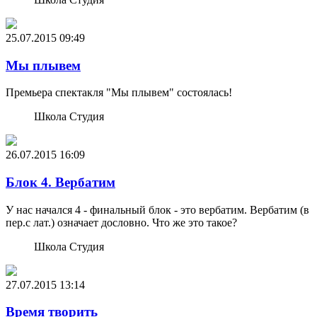
25.07.2015
09:49
Мы плывем
Премьера спектакля "Мы плывем" состоялась!
Школа Студия
26.07.2015
16:09
Блок 4. Вербатим
У нас начался 4 - финальный блок - это вербатим. Вербатим (в
пер.с лат.) означает дословно. Что же это такое?
Школа Студия
27.07.2015
13:14
Время творить