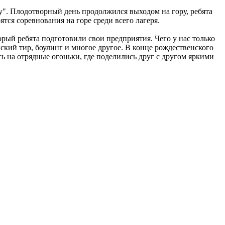
у". Плодотворный день продолжился выходом на гору, ребята
ся соревнования на горе среди всего лагеря.
орый ребята подготовили свои предприятия. Чего у нас только
ский тир, боулинг и многое другое. В конце рождественского
ь на отрядные огоньки, где поделились друг с другом яркими