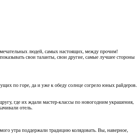
замечательных людей, самых настоящих, между прочим!
 показывать свои таланты, свои другие, самые лучшее стороны
ущих по горе, да и уже к обеду солнце согрело юных райдеров.
другу, где их ждали мастер-классы по новогодним украшения,
ачивали отель.
самого утра поддержали традицию колядовать. Вы, наверное,