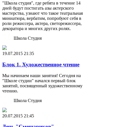
"Школа студия", где ребята в течение 14
дней будут постигать азы актерского
мастерства, узнают что такое театральная
миниатюра, вербатим, попробуют себя в
роли режиссера, актера, светорежиссера,
декоратора и многих других ролях.
Школа Студия
19.07.2015
21:35
Блок 1. Художественное чтение
Мы начинаем наши занятия! Сегодня на
"Школе студии" начался первый блок
занятий, посвященный художественному
чтению.
Школа Студия
20.07.2015
21:45
День "Смешариков"