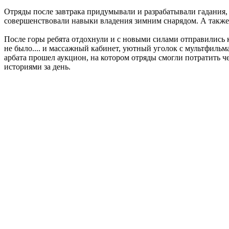
Отряды после завтрака придумывали и разрабатывали гадания,
совершенствовали навыки владения зимним снарядом. А также п
После горы ребята отдохнули и с новыми силами отправились к
не было.... и массажный кабинет, уютный уголок с мультфильм
арбата прошел аукцион, на котором отряды смогли потратить ч
историями за день.