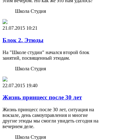
этим вечером. Но как же это нам удалось?
Школа Студия
21.07.2015
10:21
Блок 2. Этюды
На "Школе студии" начался второй блок
занятий, посвященный этюдам.
Школа Студия
22.07.2015
19:40
Жизнь принцесс после 30 лет
Жизнь принцесс после 30 лет, ситуация на
вокзале, день самоуправления и многие
другие этюды мы смогли увидеть сегодня на
вечернем деле.
Школа Студия