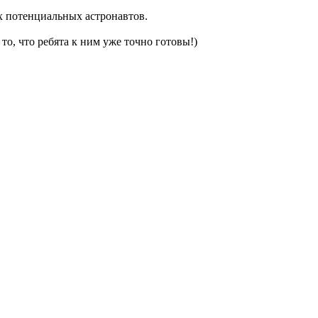
х потенциальных астронавтов.
о, что ребята к ним уже точно готовы!)