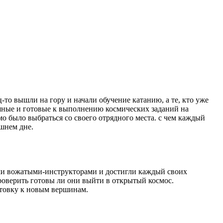
то вышли на гору и начали обучение катанию, а те, кто уже
мяные и готовые к выполнению космических заданий на
мо было выбраться со своего отрядного места. с чем каждый
шнем дне.
ими вожатыми-инструкторами и достигли каждый своих
проверить готовы ли они выйти в открытый космос.
отовку к новым вершинам.