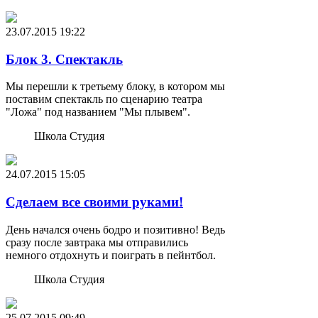
23.07.2015
19:22
Блок 3. Спектакль
Мы перешли к третьему блоку, в котором мы
поставим спектакль по сценарию театра
"Ложа" под названием "Мы плывем".
Школа Студия
24.07.2015
15:05
Сделаем все своими руками!
День начался очень бодро и позитивно! Ведь
сразу после завтрака мы отправились
немного отдохнуть и поиграть в пейнтбол.
Школа Студия
25.07.2015
09:49