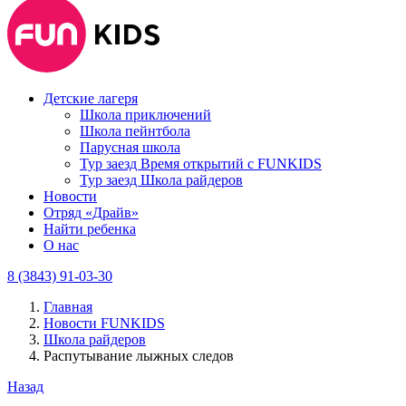
Детские лагеря
Школа приключений
Школа пейнтбола
Парусная школа
Тур заезд Время открытий с FUNKIDS
Тур заезд Школа райдеров
Новости
Отряд «Драйв»
Найти ребенка
О нас
8 (3843) 91-03-30
Главная
Новости FUNKIDS
Школа райдеров
Распутывание лыжных следов
Назад