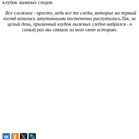
клубок лыжных следов.
Все сложное - просто, ведь все те следы, которые на первый
взгляд казались запутанными постепенно распутались.Так, за
целый день, приличный клубок лыжных следов набрался - в
самый раз мы связали из него свою историю.