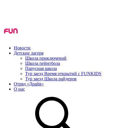
Новости
Детские лагеря
Школа приключений
Школа пейнтбола
Парусная школа
Тур заезд Время открытий с FUNKIDS
Тур заезд Школа райдеров
Отряд «Драйв»
О нас