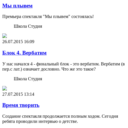
Мы плывем
Премьера спектакля "Мы плывем" состоялась!
Школа Студия
26.07.2015
16:09
Блок 4. Вербатим
У нас начался 4 - финальный блок - это вербатим. Вербатим (в
пер.с лат.) означает дословно. Что же это такое?
Школа Студия
27.07.2015
13:14
Время творить
Создание спектакля продолжается полным ходом. Сегодня
ребята проводили интервью о детстве.