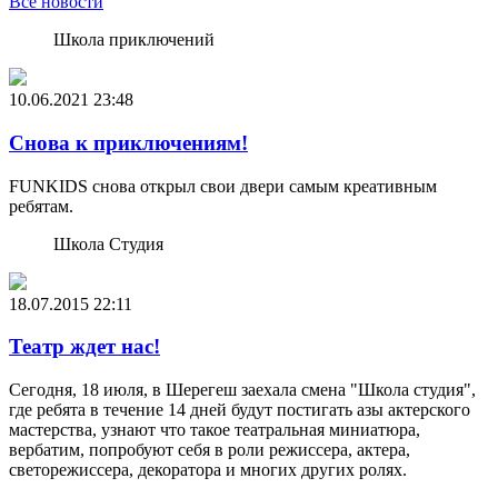
Все новости
Школа приключений
10.06.2021
23:48
Снова к приключениям!
FUNKIDS снова открыл свои двери самым креативным
ребятам.
Школа Студия
18.07.2015
22:11
Театр ждет нас!
Сегодня, 18 июля, в Шерегеш заехала смена "Школа студия",
где ребята в течение 14 дней будут постигать азы актерского
мастерства, узнают что такое театральная миниатюра,
вербатим, попробуют себя в роли режиссера, актера,
светорежиссера, декоратора и многих других ролях.