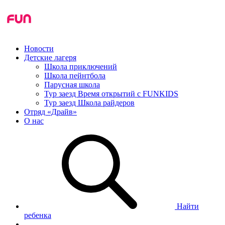
Новости
Детские лагеря
Школа приключений
Школа пейнтбола
Парусная школа
Тур заезд Время открытий с FUNKIDS
Тур заезд Школа райдеров
Отряд «Драйв»
О нас
Найти
ребенка