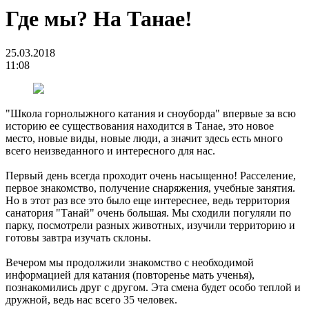
Где мы? На Танае!
25.03.2018
11:08
"Школа горнолыжного катания и сноуборда" впервые за всю
историю ее существования находится в Танае, это новое
место, новые виды, новые люди, а значит здесь есть много
всего неизведанного и интересного для нас.
Первый день всегда проходит очень насыщенно! Расселение,
первое знакомство, получение снаряжения, учебные занятия.
Но в этот раз все это было еще интереснее, ведь территория
санатория "Танай" очень большая. Мы сходили погуляли по
парку, посмотрели разных животных, изучили территорию и
готовы завтра изучать склоны.
Вечером мы продолжили знакомство с необходимой
информацией для катания (повторенье мать ученья),
познакомились друг с другом. Эта смена будет особо теплой и
дружной, ведь нас всего 35 человек.