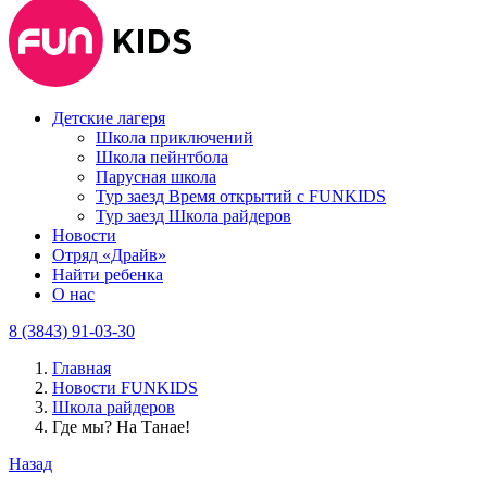
Детские лагеря
Школа приключений
Школа пейнтбола
Парусная школа
Тур заезд Время открытий с FUNKIDS
Тур заезд Школа райдеров
Новости
Отряд «Драйв»
Найти ребенка
О нас
8 (3843) 91-03-30
Главная
Новости FUNKIDS
Школа райдеров
Где мы? На Танае!
Назад