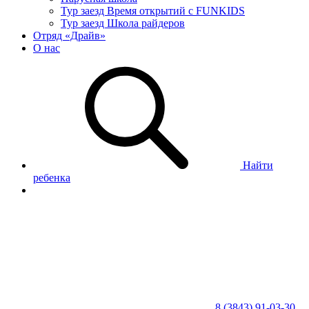
Тур заезд Время открытий с FUNKIDS
Тур заезд Школа райдеров
Отряд «Драйв»
О нас
Найти
ребенка
8 (3843) 91-03-30