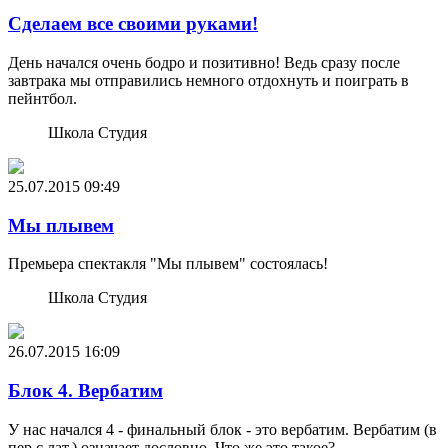
Сделаем все своими руками!
День начался очень бодро и позитивно! Ведь сразу после
завтрака мы отправились немного отдохнуть и поиграть в
пейнтбол.
Школа Студия
25.07.2015
09:49
Мы плывем
Премьера спектакля "Мы плывем" состоялась!
Школа Студия
26.07.2015
16:09
Блок 4. Вербатим
У нас начался 4 - финальный блок - это вербатим. Вербатим (в
пер.с лат.) означает дословно. Что же это такое?