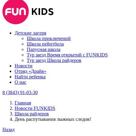
Детские лагеря
Школа приключений
Школа пейнтбола
Парусная школа
Тур заезд Время открытий с FUNKIDS
Тур заезд Школа райдеров
Новости
Отряд «Драйв»
Найти ребенка
О нас
8 (3843) 91-03-30
Главная
Новости FUNKIDS
Школа райдеров
День распутывания лыжных следов!
Назад