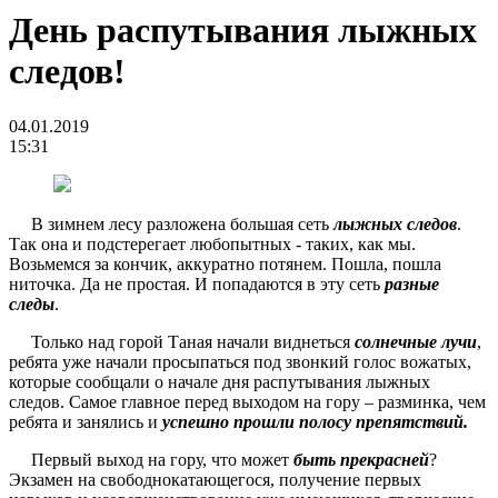
День распутывания лыжных
следов!
04.01.2019
15:31
В зимнем лесу разложена большая сеть
лыжных следов
.
Так она и подстерегает любопытных - таких, как мы.
Возьмемся за кончик, аккуратно потянем. Пошла, пошла
ниточка. Да не простая. И попадаются в эту сеть
разные
следы
.
Только над горой Таная начали виднеться
солнечные лучи
,
ребята уже начали просыпаться под звонкий голос вожатых,
которые сообщали о начале дня распутывания лыжных
следов. Самое главное перед выходом на гору – разминка, чем
ребята и занялись и
успешно прошли полосу препятствий.
Первый выход на гору, что может
быть прекрасней
?
Экзамен на свободнокатающегося, получение первых