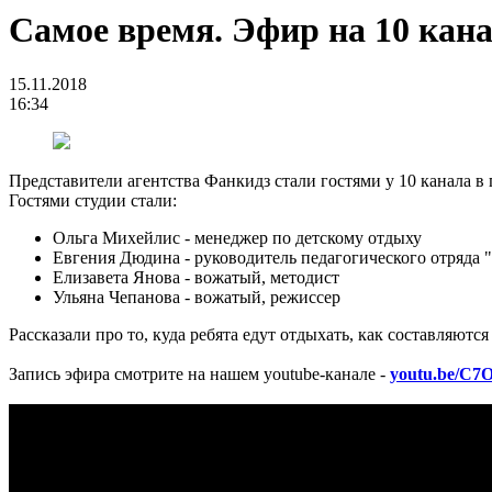
Самое время. Эфир на 10 кан
15.11.2018
16:34
Представители агентства Фанкидз стали гостями у 10 канала в
Гостями студии стали:
Ольга Михейлис - менеджер по детскому отдыху
Евгения Дюдина - руководитель педагогического отряда 
Елизавета Янова - вожатый, методист
Ульяна Чепанова - вожатый, режиссер
Рассказали про то, куда ребята едут отдыхать, как составляютс
Запись эфира смотрите на нашем youtube-канале -
youtu.be/C7