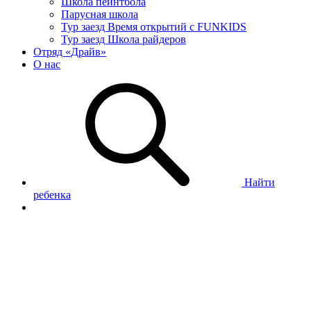
Школа пейнтбола
Парусная школа
Тур заезд Время открытий с FUNKIDS
Тур заезд Школа райдеров
Отряд «Драйв»
О нас
Найти
ребенка