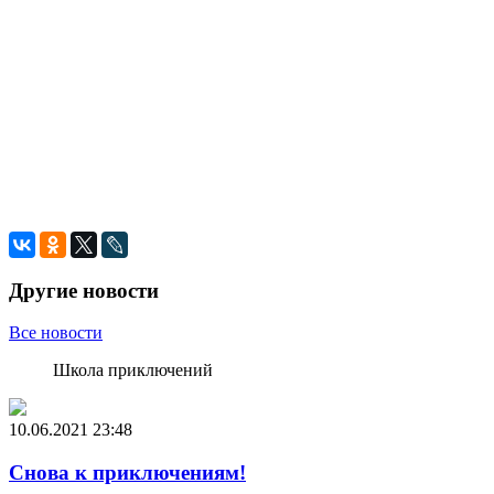
Другие новости
Все новости
Школа приключений
10.06.2021
23:48
Снова к приключениям!