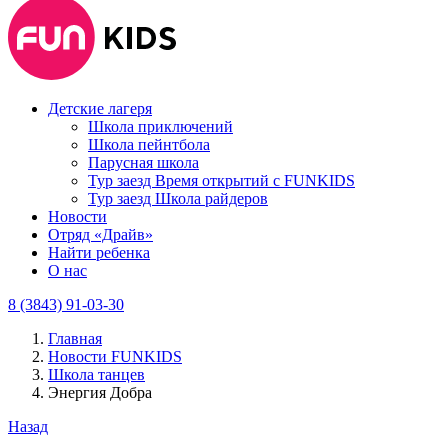
Детские лагеря
Школа приключений
Школа пейнтбола
Парусная школа
Тур заезд Время открытий с FUNKIDS
Тур заезд Школа райдеров
Новости
Отряд «Драйв»
Найти ребенка
О нас
8 (3843) 91-03-30
Главная
Новости FUNKIDS
Школа танцев
Энергия Добра
Назад