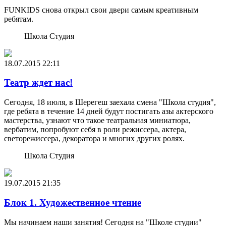
FUNKIDS снова открыл свои двери самым креативным
ребятам.
Школа Студия
18.07.2015
22:11
Театр ждет нас!
Сегодня, 18 июля, в Шерегеш заехала смена "Школа студия",
где ребята в течение 14 дней будут постигать азы актерского
мастерства, узнают что такое театральная миниатюра,
вербатим, попробуют себя в роли режиссера, актера,
светорежиссера, декоратора и многих других ролях.
Школа Студия
19.07.2015
21:35
Блок 1. Художественное чтение
Мы начинаем наши занятия! Сегодня на "Школе студии"