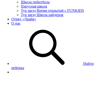
Школа пейнтбола
Парусная школа
Тур заезд Время открытий с FUNKIDS
Тур заезд Школа райдеров
Отряд «Драйв»
О нас
Найти
ребенка