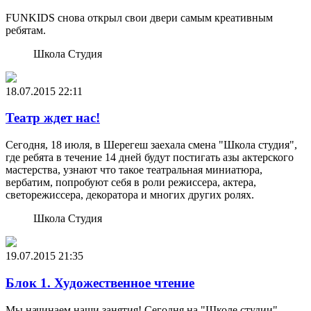
FUNKIDS снова открыл свои двери самым креативным
ребятам.
Школа Студия
18.07.2015
22:11
Театр ждет нас!
Сегодня, 18 июля, в Шерегеш заехала смена "Школа студия",
где ребята в течение 14 дней будут постигать азы актерского
мастерства, узнают что такое театральная миниатюра,
вербатим, попробуют себя в роли режиссера, актера,
светорежиссера, декоратора и многих других ролях.
Школа Студия
19.07.2015
21:35
Блок 1. Художественное чтение
Мы начинаем наши занятия! Сегодня на "Школе студии"