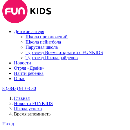
Детские лагеря
Школа приключений
Школа пейнтбола
Парусная школа
Тур заезд Время открытий с FUNKIDS
Тур заезд Школа райдеров
Новости
Отряд «Драйв»
Найти ребенка
О нас
8 (3843) 91-03-30
Главная
Новости FUNKIDS
Школа успеха
Время запоминать
Назад