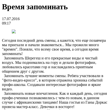
Время запоминать
17.07.2016
09:17
Сегодня последний день смены, а кажется, что еще позавчера
мы приехали и начали знакомиться... Мы прожили много
"времен". Поняли, что всему свое время, а сегодня время
запоминать!
Запоминать Шерегеш и его прекрасные виды и чистый
воздух. Мы поднимались на гору и делали фотографии,
любовались красотами гор и наслаждались приятным
общением друг с другом.
Запоминать лучшие моменты смены. Ребята участвовали в
"фото-видео-кроссе", в котором отражена хроника событий
профи-школы. Создавали интересные фотографии и яркие
видео.
Запоминать новые впечатления. Как и каждый день, сегодня
профи-ученики познакомились с чем-то новым, в данном
случае с африканскими танцами! Наша гостья из Ганы Доркас
провела мастер-класс. Девочки в восторге!