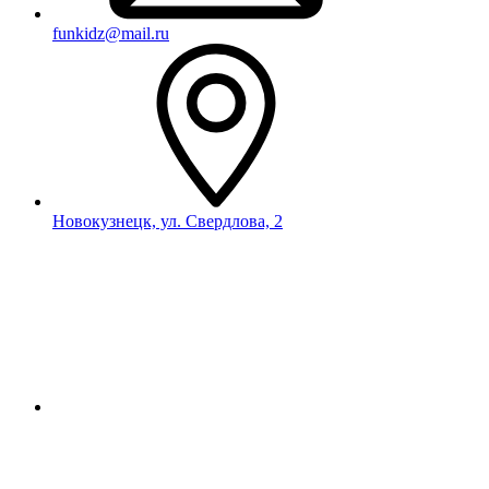
funkidz@mail.ru
Новокузнецк, ул. Свердлова, 2