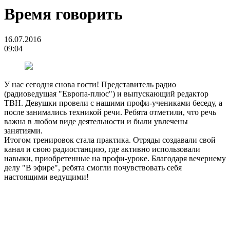
Время говорить
16.07.2016
09:04
У нас сегодня снова гости! Представитель радио
(радиоведущая "Европа-плюс") и выпускающий редактор
ТВН. Девушки провели с нашими профи-учениками беседу, а
после занимались техникой речи. Ребята отметили, что речь
важна в любом виде деятельности и были увлечены
занятиями.
Итогом тренировок стала практика. Отряды создавали свой
канал и свою радиостанцию, где активно использовали
навыки, приобретенные на профи-уроке. Благодаря вечернему
делу "В эфире", ребята смогли почувствовать себя
настоящими ведущими!