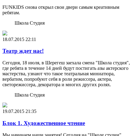
FUNKIDS снова открыл свои двери самым креативным
ребятам.
Школа Студия
18.07.2015
22:11
Театр ждет нас!
Сегодня, 18 июля, в Шерегеш заехала смена "Школа студия",
где ребята в течение 14 дней будут постигать азы актерского
мастерства, узнают что такое театральная миниатюра,
вербатим, попробуют себя в роли режиссера, актера,
светорежиссера, декоратора и многих других ролях.
Школа Студия
19.07.2015
21:35
Блок 1. Художественное чтение
Мы начинаем наши занятия! Сегодня на "Школе студии"