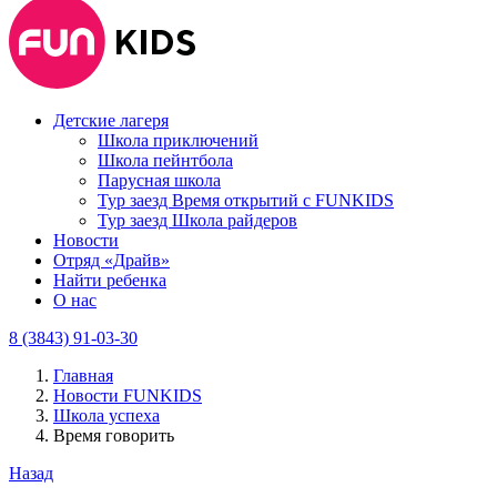
Детские лагеря
Школа приключений
Школа пейнтбола
Парусная школа
Тур заезд Время открытий с FUNKIDS
Тур заезд Школа райдеров
Новости
Отряд «Драйв»
Найти ребенка
О нас
8 (3843) 91-03-30
Главная
Новости FUNKIDS
Школа успеха
Время говорить
Назад