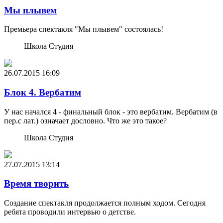
Мы плывем
Премьера спектакля "Мы плывем" состоялась!
Школа Студия
26.07.2015
16:09
Блок 4. Вербатим
У нас начался 4 - финальный блок - это вербатим. Вербатим (в
пер.с лат.) означает дословно. Что же это такое?
Школа Студия
27.07.2015
13:14
Время творить
Создание спектакля продолжается полным ходом. Сегодня
ребята проводили интервью о детстве.