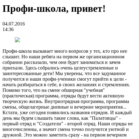
Профи-школа, привет!
04.07.2016
14:36
Профи-школа вызывает много вопросов у тех, кто про нее
слышит. Но наши ребята на первом же организационном
собрании рассказали, чем они будет заниматься и зачем
приехали. Здесь собрались очень целеустремленные и
заинтересованные дети! Мы уверены, что все задуманное
получится и наши профи-ученики смогут прийти к цели -
начать разбираться в себе, в своих желаниях и стремлениях.
Помимо того, что на смене обширная "учебная"
(практическая) программа, отряды будут вести активную
творческую жизнь. Внутриотрядная программа, программа
смены, общелагерные дневные и вечерние мероприятия...
Кстати, уже сегодня появились названия отрядов. И каждый
день мы будем слышать такие слова, как "Палатовцы" -
первый отряд и "Создатели" - второй отряд. Наши отряды не
многочисленны, а значит смена точно получится уютной и
дружной. Это можно заметить сразу - на первом вечернем