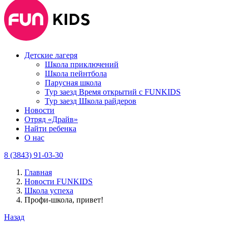
Детские лагеря
Школа приключений
Школа пейнтбола
Парусная школа
Тур заезд Время открытий с FUNKIDS
Тур заезд Школа райдеров
Новости
Отряд «Драйв»
Найти ребенка
О нас
8 (3843) 91-03-30
Главная
Новости FUNKIDS
Школа успеха
Профи-школа, привет!
Назад