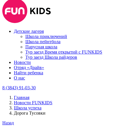
Детские лагеря
Школа приключений
Школа пейнтбола
Парусная школа
Тур заезд Время открытий с FUNKIDS
Тур заезд Школа райдеров
Новости
Отряд «Драйв»
Найти ребенка
О нас
8 (3843) 91-03-30
Главная
Новости FUNKIDS
Школа успеха
Дорога Тусовки
Назад