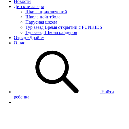
Новости
Детские лагеря
Школа приключений
Школа пейнтбола
Парусная школа
Тур заезд Время открытий с FUNKIDS
Тур заезд Школа райдеров
Отряд «Драйв»
О нас
Найти
ребенка