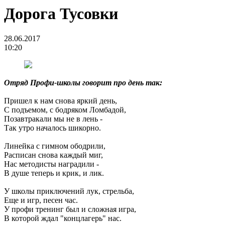
Дорога Тусовки
28.06.2017
10:20
Отряд Профи-школы говорит про день так:
Пришел к нам снова яркий день,
С подъемом, с бодряком Ломбадой,
Позавтракали мы не в лень -
Так утро началось шикорно.
Линейка с гимном ободрили,
Расписан снова каждый миг,
Нас методисты наградили -
В душе теперь и крик, и лик.
У школы приключений лук, стрельба,
Еще и игр, песен час.
У профи тренинг был и сложная игра,
В которой ждал "концлагерь" нас.