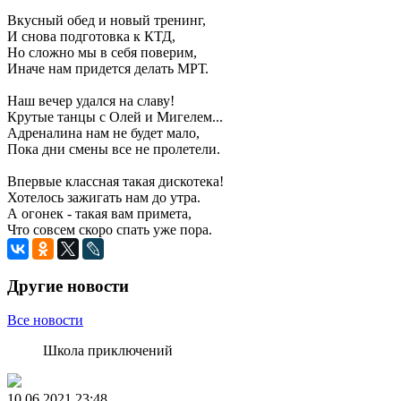
Вкусный обед и новый тренинг,
И снова подготовка к КТД,
Но сложно мы в себя поверим,
Иначе нам придется делать МРТ.
Наш вечер удался на славу!
Крутые танцы с Олей и Мигелем...
Адреналина нам не будет мало,
Пока дни смены все не пролетели.
Впервые классная такая дискотека!
Хотелось зажигать нам до утра.
А огонек - такая вам примета,
Что совсем скоро спать уже пора.
Другие новости
Все новости
Школа приключений
10.06.2021
23:48