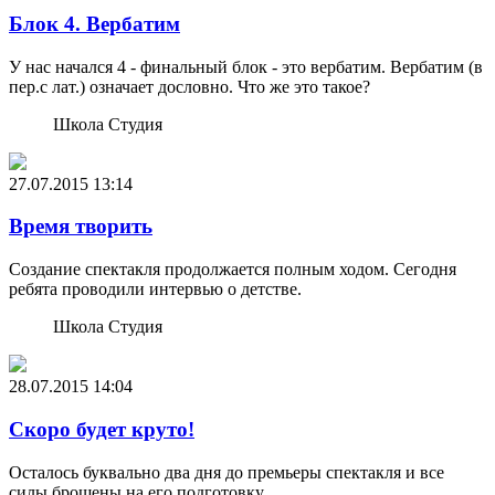
Блок 4. Вербатим
У нас начался 4 - финальный блок - это вербатим. Вербатим (в
пер.с лат.) означает дословно. Что же это такое?
Школа Студия
27.07.2015
13:14
Время творить
Создание спектакля продолжается полным ходом. Сегодня
ребята проводили интервью о детстве.
Школа Студия
28.07.2015
14:04
Скоро будет круто!
Осталось буквально два дня до премьеры спектакля и все
силы брошены на его подготовку.