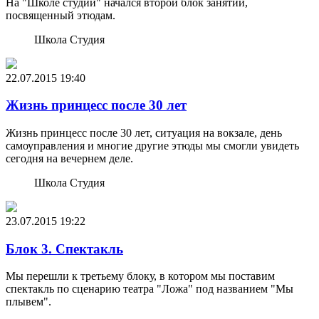
На "Школе студии" начался второй блок занятий,
посвященный этюдам.
Школа Студия
22.07.2015
19:40
Жизнь принцесс после 30 лет
Жизнь принцесс после 30 лет, ситуация на вокзале, день
самоуправления и многие другие этюды мы смогли увидеть
сегодня на вечернем деле.
Школа Студия
23.07.2015
19:22
Блок 3. Спектакль
Мы перешли к третьему блоку, в котором мы поставим
спектакль по сценарию театра "Ложа" под названием "Мы
плывем".