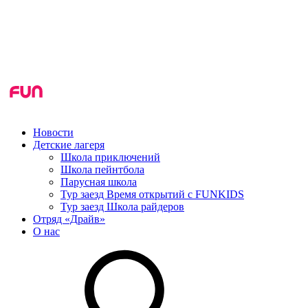
Новости
Детские лагеря
Школа приключений
Школа пейнтбола
Парусная школа
Тур заезд Время открытий с FUNKIDS
Тур заезд Школа райдеров
Отряд «Драйв»
О нас