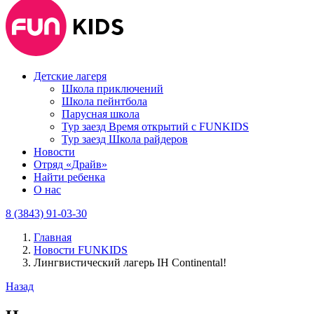
Детские лагеря
Школа приключений
Школа пейнтбола
Парусная школа
Тур заезд Время открытий с FUNKIDS
Тур заезд Школа райдеров
Новости
Отряд «Драйв»
Найти ребенка
О нас
8 (3843) 91-03-30
Главная
Новости FUNKIDS
Лингвистический лагерь IH Continental!
Назад